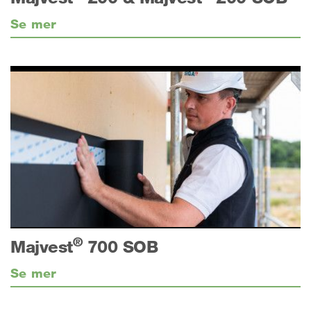
Se mer
®
Majvest
700 SOB
Se mer