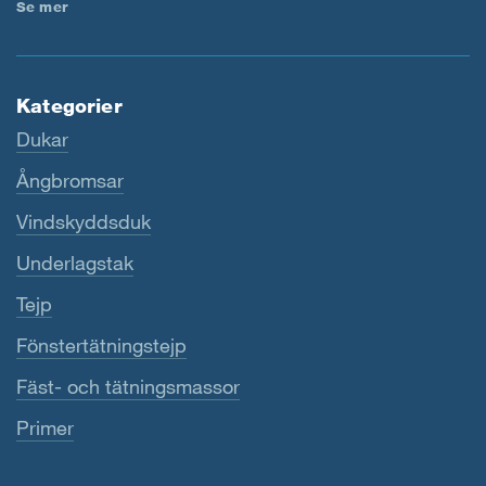
Se mer
Kategorier
Dukar
Ångbromsar
Vindskyddsduk
Underlagstak
Tejp
Fönstertätningstejp
Fäst- och tätningsmassor
Primer