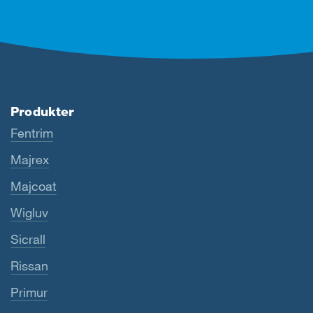
Produkter
Fentrim
Majrex
Majcoat
Wigluv
Sicrall
Rissan
Primur