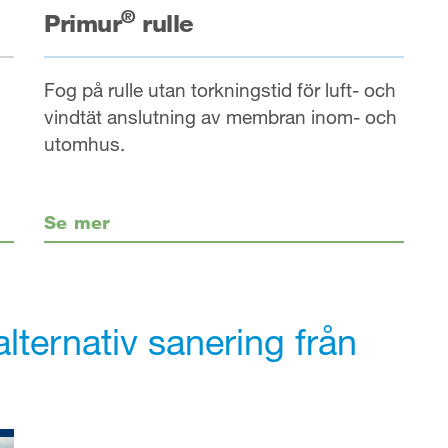
®
Primur
rulle
Fog på rulle utan torkningstid för luft- och
vindtät anslutning av membran inom- och
utomhus.
Se mer
lternativ sanering från