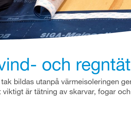
vind- och regntät
i tak bildas utanpå värmeisoleringen g
 viktigt är tätning av skarvar, fogar och