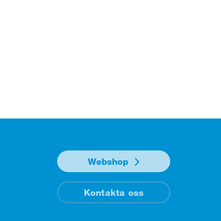
Webshop
Kontakta oss