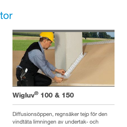
tor
®
Wigluv
100 & 150
Diffusionsöppen, regnsäker tejp för den
vindtäta limningen av undertak- och