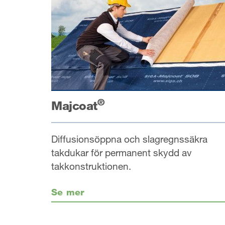
®
Majcoat
Diffusionsöppna och slagregnssäkra
takdukar för permanent skydd av
takkonstruktionen.
Se mer