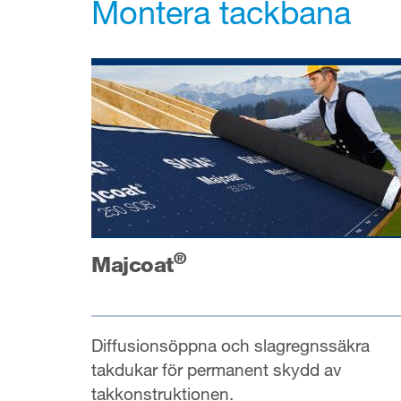
Montera tackbana
®
Majcoat
Diffusionsöppna och slagregnssäkra
takdukar för permanent skydd av
takkonstruktionen.