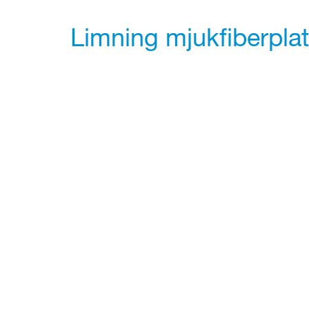
Limning mjukfiberplat