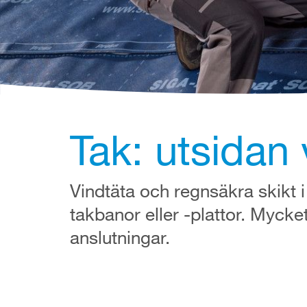
Tak: utsidan 
Vindtäta och regnsäkra skikt 
takbanor eller -plattor. Mycket
anslutningar.