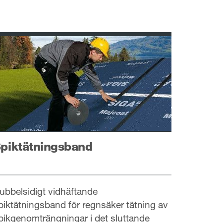
piktätningsband
ubbelsidigt vidhäftande
piktätningsband för regnsäker tätning av
pikgenomträngningar i det sluttande