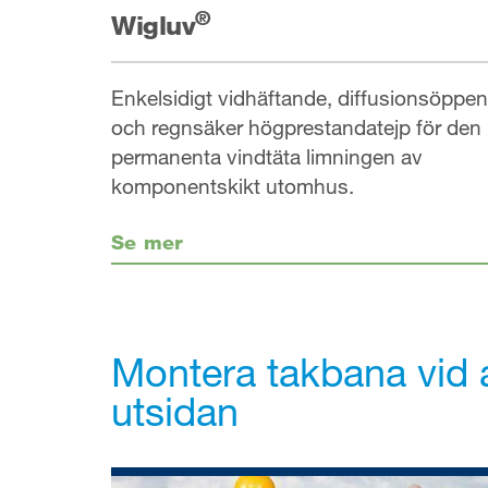
®
Wigluv
Enkelsidigt vidhäftande, diffusionsöppen
och regnsäker högprestandatejp för den
permanenta vindtäta limningen av
komponentskikt utomhus.
Se mer
Montera takbana vid a
utsidan