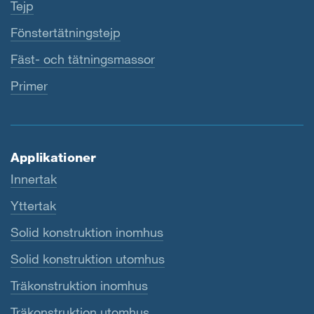
Tejp
Fönstertätningstejp
Fäst- och tätningsmassor
Primer
Applikationer
Innertak
Yttertak
Solid konstruktion inomhus
Solid konstruktion utomhus
Träkonstruktion inomhus
Träkonstruktion utomhus