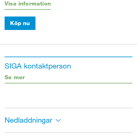
Visa information
Köp nu
SIGA kontaktperson
Se mer
Nedladdningar