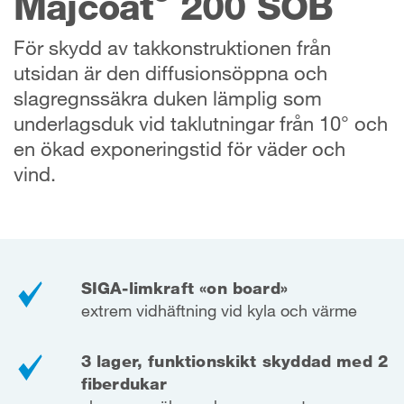
Majcoat
200 SOB
För skydd av takkonstruktionen från
utsidan är den diffusionsöppna och
slagregnssäkra duken lämplig som
underlagsduk vid taklutningar från 10° och
en ökad exponeringstid för väder och
vind.
SIGA-limkraft «on board»
extrem vidhäftning vid kyla och värme
3 lager, funktionskikt skyddad med 2
fiberdukar