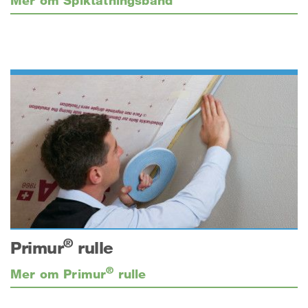
®
Primur
rulle
®
Mer om Primur
rulle