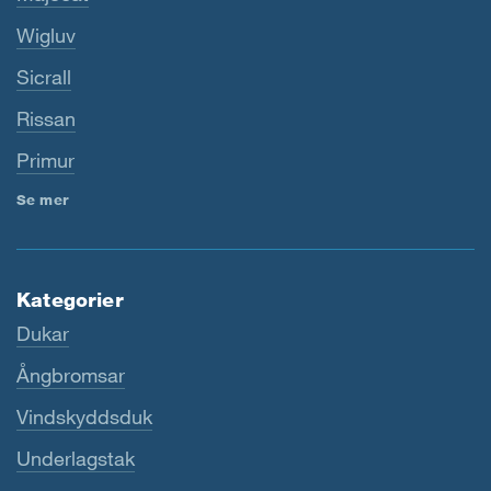
Wigluv
Sicrall
Rissan
Primur
Se mer
Kategorier
Dukar
Ångbromsar
Vindskyddsduk
Underlagstak