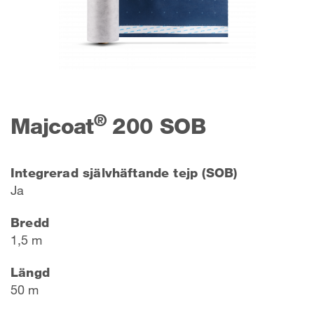
®
Majcoat
200 SOB
Integrerad självhäftande tejp (SOB)
Ja
Bredd
1,5 m
Längd
50 m