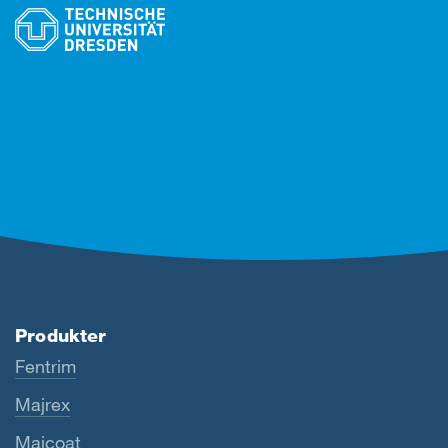
Produkter
Fentrim
Majrex
Majcoat