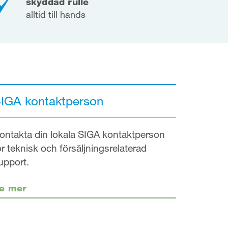
skyddad rulle
alltid till hands
IGA kontaktperson
ontakta din lokala SIGA kontaktperson
ör teknisk och försäljningsrelaterad
upport.
e mer