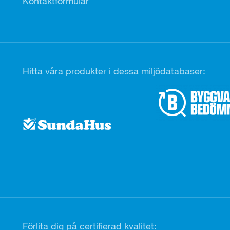
Kontaktformulär
Hitta våra produkter i dessa miljödatabaser:
Förlita dig på certifierad kvalitet: