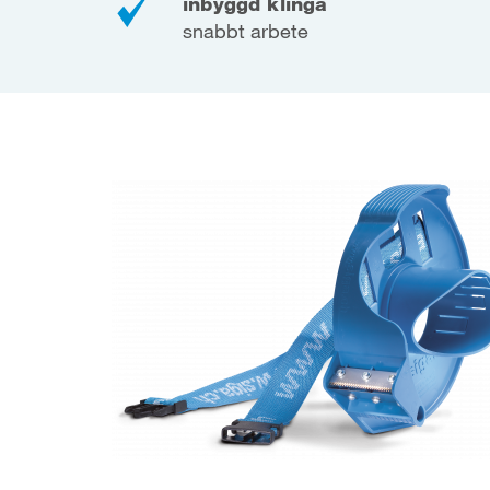
inbyggd klinga
snabbt arbete