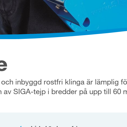
e
e och inbyggd rostfri klinga är lämplig f
av SIGA-tejp i bredder på upp till 60