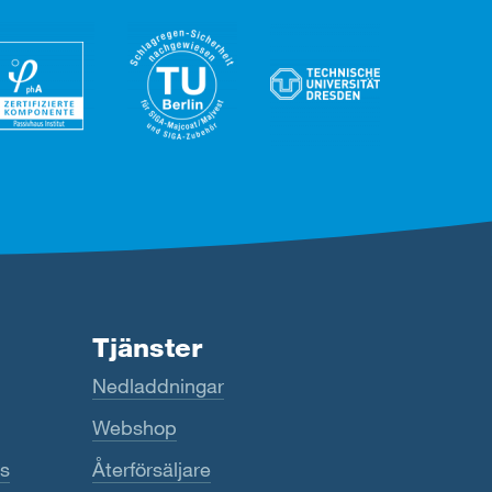
Tjänster
Nedladdningar
Webshop
us
Återförsäljare