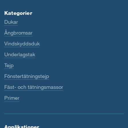
Kategorier
Dukar
Ångbromsar
Vindskyddsduk
Underlagstak
Tejp
Fönstertätningstejp
Fäst- och tätningsmassor
Primer
Applikationer