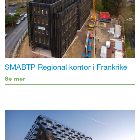
SMABTP Regional kontor i Frankrike
Se mer