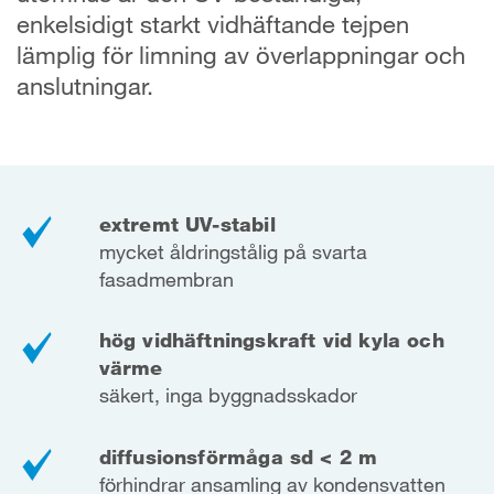
enkelsidigt starkt vidhäftande tejpen
lämplig för limning av överlappningar och
anslutningar.
extremt UV-stabil
mycket åldringstålig på svarta
fasadmembran
hög vidhäftningskraft vid kyla och
värme
säkert, inga byggnadsskador
diffusionsförmåga sd < 2 m
förhindrar ansamling av kondensvatten