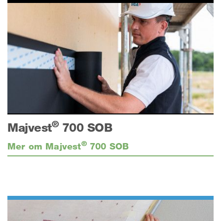
®
Majvest
700 SOB
®
Mer om Majvest
700 SOB