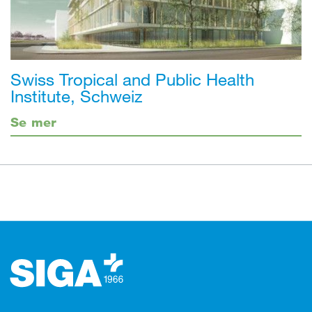
Swiss Tropical and Public Health
Institute, Schweiz
Se mer
Footer (sidfot)