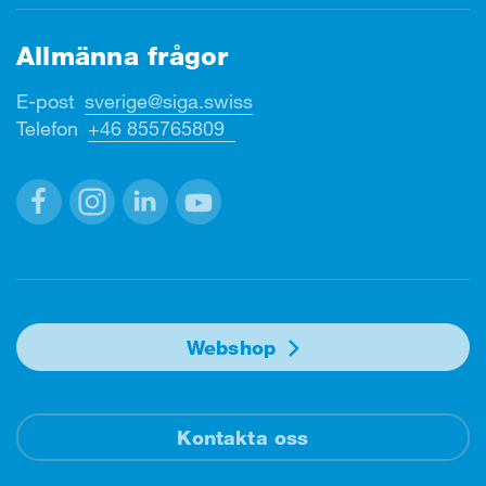
Allmänna frågor
E-post
sverige@siga.swiss
Telefon
+46 855765809
Facebook
Instagram
Linkedin
Youtube
Webshop
Kontakta oss