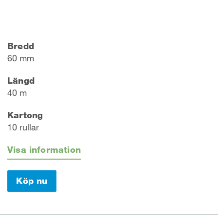
Bredd
60 mm
Längd
40 m
Kartong
10 rullar
Visa information
Köp nu