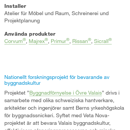
Installer
Atelier für Möbel und Raum, Schreinerei und
Projektplanung
Använda produkter
®
®
®
®
®
Corvum
,
Majrex
,
Primur
,
Rissan
,
Sicrall
Nationellt forskningsprojekt för bevarande av
byggnadskultur
Projektet ”
Byggnadförnyelse i Övre Valais
” drivs i
samarbete med olika schweiziska hantverkare,
arkitekter och ingenjörer samt Berns yrkeshögskola
för byggnadssnickeri. Syftet med Veta Nova-
projektet är att bevara Valais byggnadskultur,