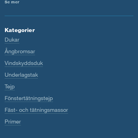
Se mer
Kategorier
Dukar
Ångbromsar
Vindskyddsduk
Underlagstak
Tejp
Fönstertätningstejp
Fäst- och tätningsmassor
Primer