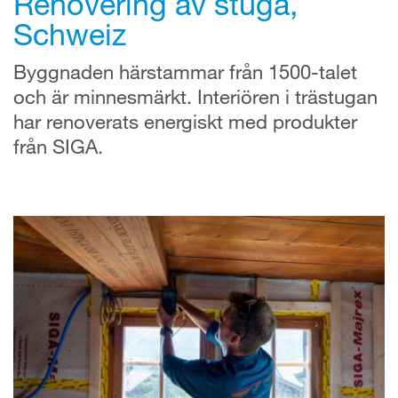
Renovering av stuga,
Schweiz
Byggnaden härstammar från 1500-talet
och är minnesmärkt. Interiören i trästugan
har renoverats energiskt med produkter
från SIGA.