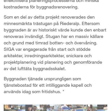
effektivisera planeringsprocesserna och minska
kostnaderna för byggnadsrenovering.
Som en del av detta projekt renoverades den
minnesmärkta trästugan på Riederalp. Eftersom
byggnaden är av historiskt värde kunde den enbart
renoveras invändigt. Stugan har en massiv källare
och grund med timrad botten- och övervåning.
SIGA var engagerade från start och stödde
arkitekter, inredningsarkitekter, snickare och
projektplanering vid planering och genomförande
av det lufttäta byggnadsskalet.
Byggnaden tjänade ursprungligen som
tjänstebostad för ett intilliggande kapell och
används idag som fritidshus. "