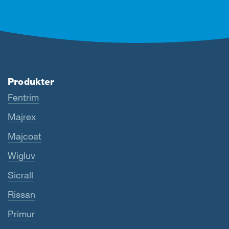
Produkter
Fentrim
Majrex
Majcoat
Wigluv
Sicrall
Rissan
Primur