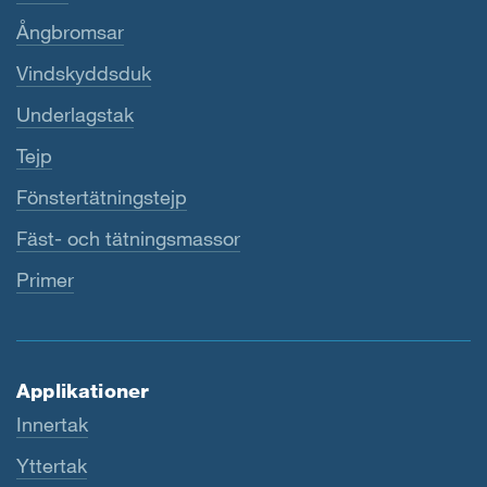
Ångbromsar
Vindskyddsduk
Underlagstak
Tejp
Fönstertätningstejp
Fäst- och tätningsmassor
Primer
Applikationer
Innertak
Yttertak