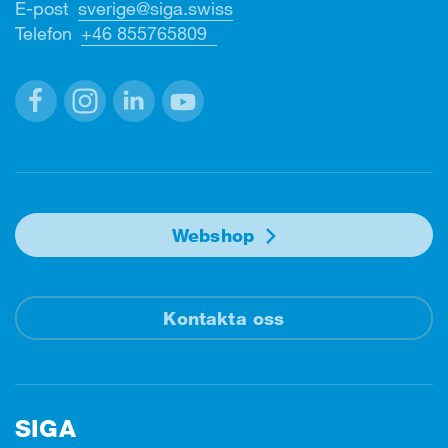
E-post
sverige@siga.swiss
Telefon
+46 855765809
Facebook
Instagram
Linkedin
Youtube
Webshop
Kontakta oss
SIGA