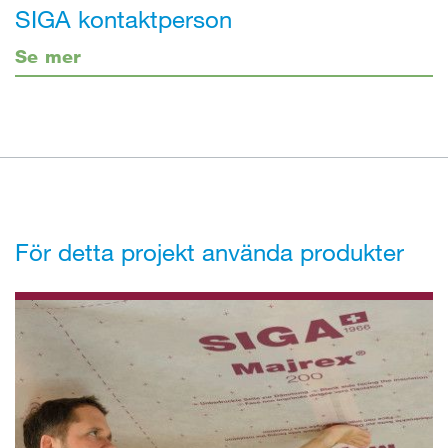
SIGA kontaktperson
Se mer
För detta projekt använda produkter