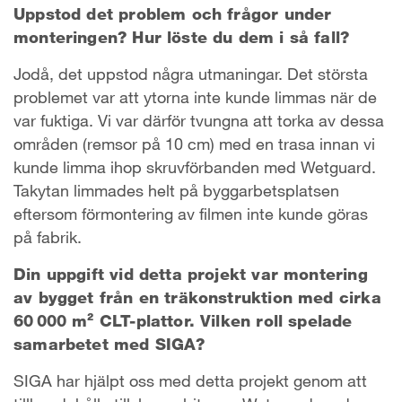
Uppstod det problem och frågor under
monteringen? Hur löste du dem i så fall?
Jodå, det uppstod några utmaningar. Det största
problemet var att ytorna inte kunde limmas när de
var fuktiga. Vi var därför tvungna att torka av dessa
områden (remsor på 10 cm) med en trasa innan vi
kunde limma ihop skruvförbanden med Wetguard.
Takytan limmades helt på byggarbetsplatsen
eftersom förmontering av filmen inte kunde göras
på fabrik.
Din uppgift vid detta projekt var montering
av bygget från en träkonstruktion med cirka
60 000 m² CLT-plattor. Vilken roll spelade
samarbetet med SIGA?
SIGA har hjälpt oss med detta projekt genom att