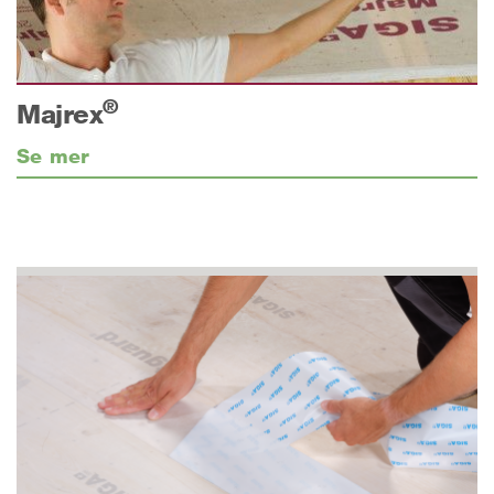
®
Majrex
Se mer