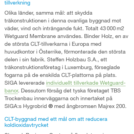
tillverkning
Olika länder, samma mål: att skydda
träkonstruktionen i denna ovanliga byggnad mot
väder, vind och inträngande fukt. Totalt 43 000 m2
Wetguard Membrane användes. Binder Holz, en av
de största CLT-tillverkarna i Europa med
huvudkontor i Österrike, förmonterade den största
delen i sin fabrik. Steffen Holzbau S.A., ett
träkonstruktionsföretag i Luxemburg, förseglade
fogarna på de enskilda CLT-plattorna på plats.
SIGA levererade
individuellt tillverkade Wetguard-
banor
. Dessutom försåg det tyska företaget TBS
Trockenbau innerväggarna och innertaket på
SIGA:s Hygrobrid
®
med ångbromsen Majrex 200.
CLT-byggnad med ett mål om att reducera
koldioxidavtrycket