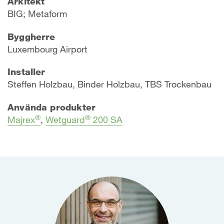
Arkitekt
BIG; Metaform
Byggherre
Luxembourg Airport
Installer
Steffen Holzbau, Binder Holzbau, TBS Trockenbau
Använda produkter
®
®
Majrex
,
Wetguard
200 SA