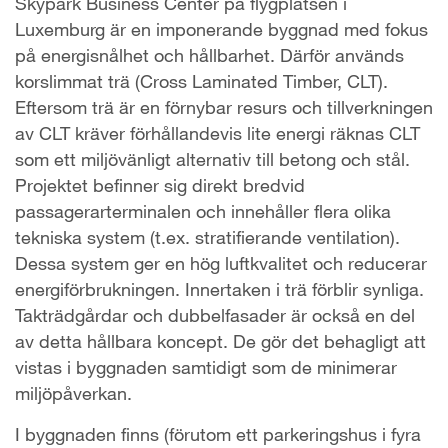
Skypark Business Center på flygplatsen i
Luxemburg är en imponerande byggnad med fokus
på energisnålhet och hållbarhet. Därför används
korslimmat trä (Cross Laminated Timber, CLT).
Eftersom trä är en förnybar resurs och tillverkningen
av CLT kräver förhållandevis lite energi räknas CLT
som ett miljövänligt alternativ till betong och stål.
Projektet befinner sig direkt bredvid
passagerarterminalen och innehåller flera olika
tekniska system (t.ex. stratifierande ventilation).
Dessa system ger en hög luftkvalitet och reducerar
energiförbrukningen. Innertaken i trä förblir synliga.
Takträdgårdar och dubbelfasader är också en del
av detta hållbara koncept. De gör det behagligt att
vistas i byggnaden samtidigt som de minimerar
miljöpåverkan.
I byggnaden finns (förutom ett parkeringshus i fyra