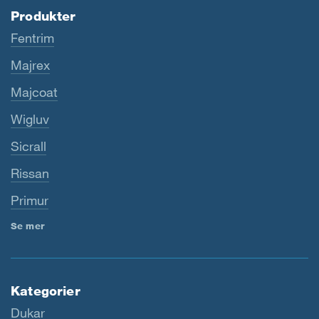
Produkter
Fentrim
Majrex
Majcoat
Wigluv
Sicrall
Rissan
Primur
Se mer
Kategorier
Dukar