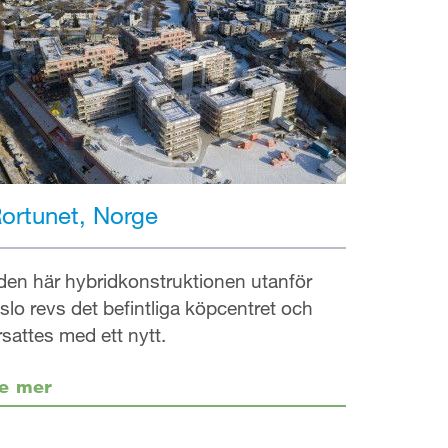
ortunet, Norge
 den här hybridkonstruktionen utanför
slo revs det befintliga köpcentret och
rsattes med ett nytt.
e mer