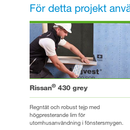
För detta projekt anv
®
Rissan
430 grey
Regntät och robust tejp med
högpresterande lim för
utomhusanvändning i fönstersmygen.