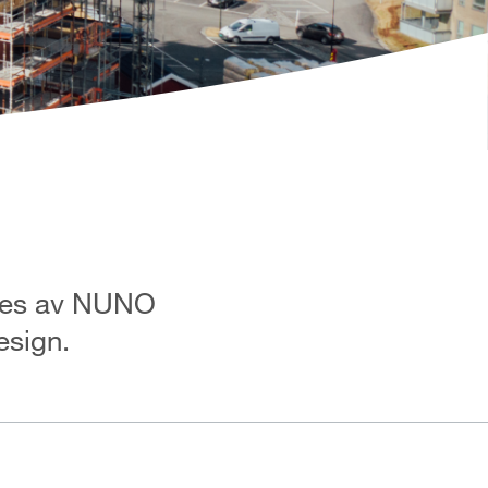
ades av NUNO
sign.