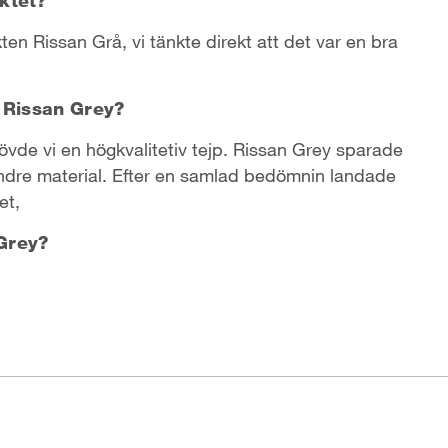
n Rissan Grå, vi tänkte direkt att det var en bra
e Rissan Grey?
hövde vi en högkvalitetiv tejp. Rissan Grey sparade
ndre material. Efter en samlad bedömnin landade
et,
Grey?