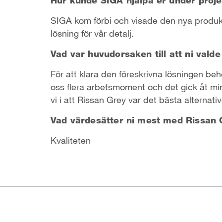
SIGA kom förbi och visade den nya produkte
lösning för vår detalj.
Vad var huvudorsaken till att ni vald
För att klara den föreskrivna lösningen be
oss flera arbetsmoment och det gick åt mi
vi i att Rissan Grey var det bästa alternativ
Vad värdesätter ni mest med Rissan 
Kvaliteten