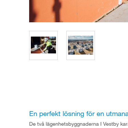
En perfekt lösning för en utman
De två lägenhetsbyggnaderna I Vestby kara