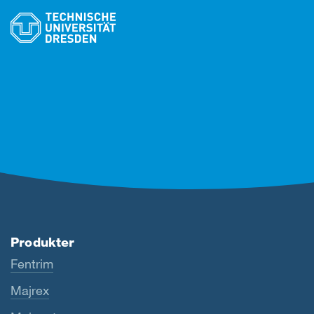
Produkter
Fentrim
Majrex