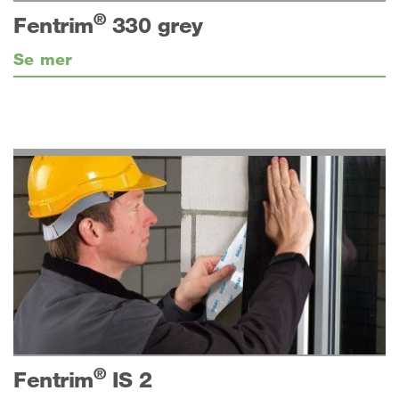
®
Fentrim
330 grey
Se mer
®
Fentrim
IS 2