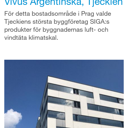
Vivus Argentinská, Tjeckien
För detta bostadsområde i Prag valde
Tjeckiens största byggföretag SIGA:s
produkter för byggnadernas luft- och
vindtäta klimatskal.