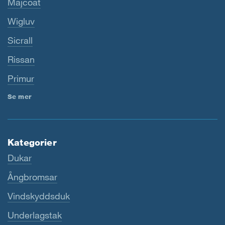
Majcoat
Wigluv
Sicrall
Rissan
Primur
Se mer
Kategorier
Dukar
Ångbromsar
Vindskyddsduk
Underlagstak