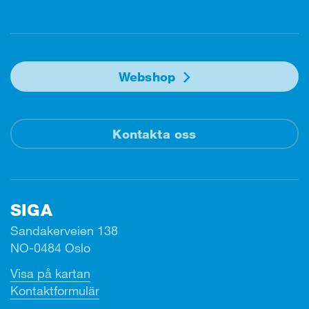
Facebook
Instagram
Linkedin
Youtube
Webshop
Kontakta oss
SIGA
Sandakerveien 138
NO-0484 Oslo
Visa på kartan
Kontaktformulär