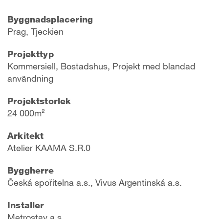
Byggnadsplacering
Prag, Tjeckien
Projekttyp
Kommersiell, Bostadshus, Projekt med blandad
användning
Projektstorlek
24 000m²
Arkitekt
Atelier KAAMA S.R.0
Byggherre
Česká spořitelna a.s., Vivus Argentinská a.s.
Installer
Metrostav a.s.