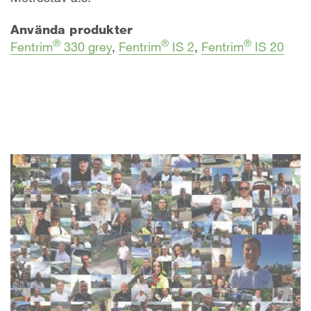
Använda produkter
®
®
®
Fentrim
330 grey
,
Fentrim
IS 2
,
Fentrim
IS 20