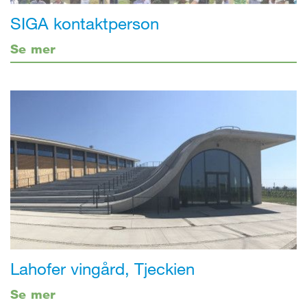
SIGA kontaktperson
Se mer
Lahofer vingård, Tjeckien
Se mer