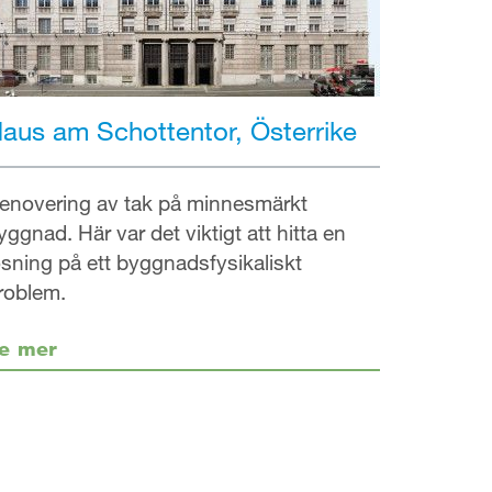
aus am Schottentor, Österrike
enovering av tak på minnesmärkt
yggnad. Här var det viktigt att hitta en
ösning på ett byggnadsfysikaliskt
roblem.
e mer