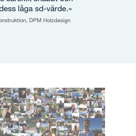
 dess låga sd-värde.»
äkonstruktion, DPM Holzdesign