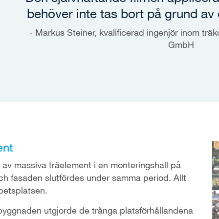
behöver inte tas bort på grund av
Markus Steiner, kvalificerad ingenjör inom tr
GmbH
ent
av massiva träelement i en monteringshall på
ch fasaden slutfördes under samma period. Allt
betsplatsen.
yggnaden utgjorde de trånga platsförhållandena