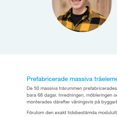
Prefabricerade massiva träelem
De 50 massiva trärummen prefabricerades 
bara 68 dagar. Inredningen, möbleringen o
monterades därefter våningsvis på byggar
Förutom den exakt tidsbestämda modulutb