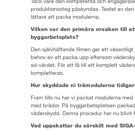
Tack vare den kompetenta och engagerade 
produktionssteg påskyndas. Testet av de
lättare att packa modulerna.
Vilken var den primära orsaken till 
byggarbetsplats?
Den självhäftande filmen ger ett väsentligt
behov av att packa upp eftersom väderskyd
sd-värdet. För att få till ett komplett vä
kompletteras.
Hur skyddade ni trämodulerna tidiga
Fram tills nu har vi packat modulerna med 
med brädor. På byggarbetsplatsen packade 
väderskydd. Denna procedur har nu blivit h
Vad uppskattar du särskilt med SIGA