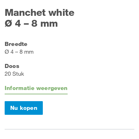
Manchet white
Ø 4 – 8 mm
Breedte
Ø 4 – 8 mm
Doos
20 Stuk
Informatie weergeven
Nu kopen