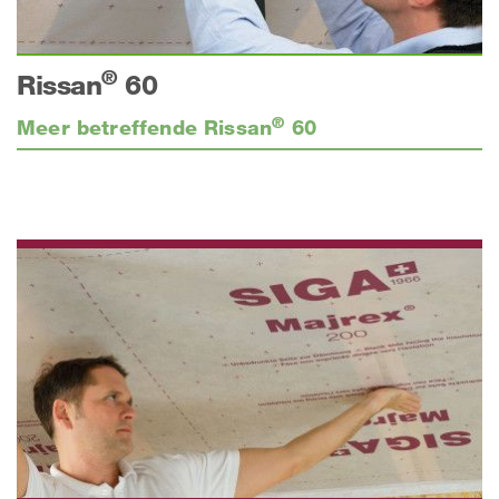
®
Rissan
60
®
Meer betreffende Rissan
60