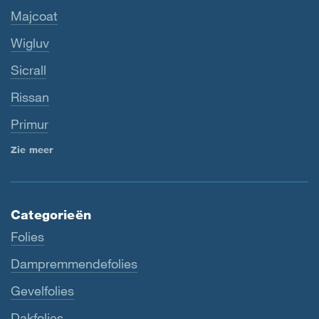
Majcoat
Wigluv
Sicrall
Rissan
Primur
Zie meer
Categorieën
Folies
Dampremmendefolies
Gevelfolies
Dakfolies