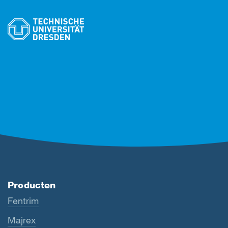
Producten
Fentrim
Majrex