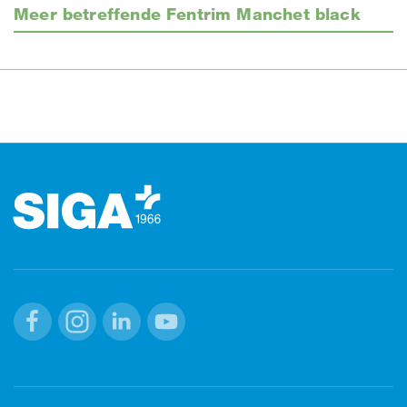
Meer betreffende Fentrim Manchet black
Footer
Facebook
Instagram
Linkedin
Youtube