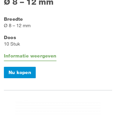
Ø 8 – 12 mm
Breedte
Ø 8 – 12 mm
Doos
10 Stuk
Informatie weergeven
Nu kopen