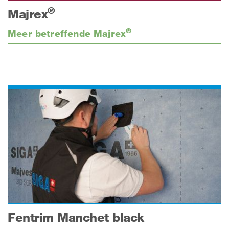
®
Majrex
®
Meer betreffende Majrex
Fentrim Manchet black