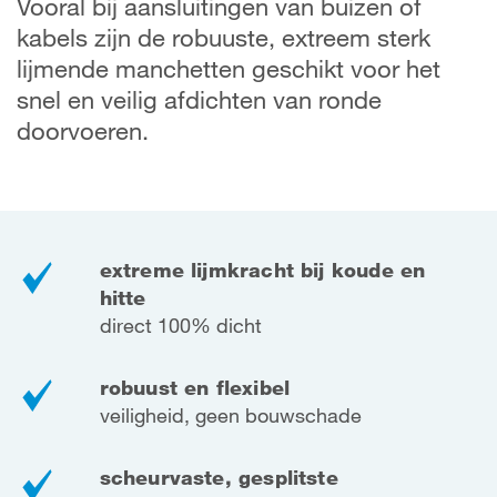
Vooral bij aansluitingen van buizen of
kabels zijn de robuuste, extreem sterk
lijmende manchetten geschikt voor het
snel en veilig afdichten van ronde
doorvoeren.
extreme lijmkracht bij koude en
hitte
direct 100% dicht
robuust en flexibel
veiligheid, geen bouwschade
scheurvaste, gesplitste