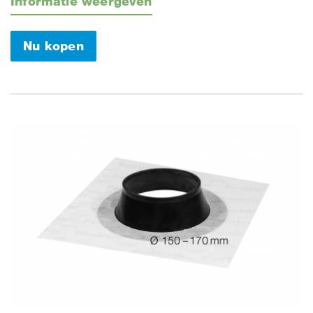
Informatie weergeven
Nu kopen