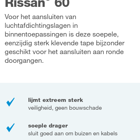
Rissan
60
Voor het aansluiten van
luchtafdichtingslagen in
binnentoepassingen is deze soepele,
eenzijdig sterk klevende tape bijzonder
geschikt voor het aansluiten aan ronde
doorgangen.
lijmt extreem sterk
veiligheid, geen bouwschade
soeple drager
sluit goed aan om buizen en kabels