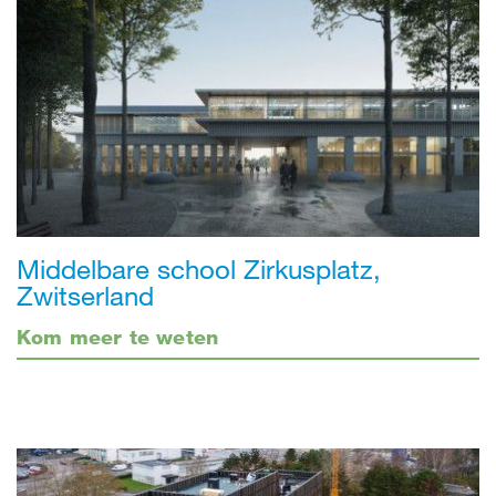
Middelbare school Zirkusplatz,
Zwitserland
Kom meer te weten