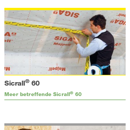
®
Sicrall
60
®
Meer betreffende Sicrall
60