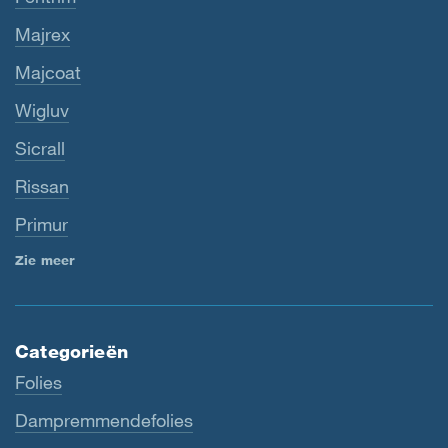
Majrex
Majcoat
Wigluv
Sicrall
Rissan
Primur
Zie meer
Categorieën
Folies
Dampremmendefolies