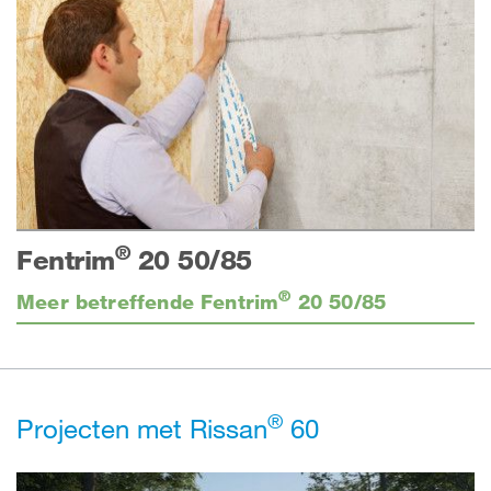
®
Fentrim
20 50/85
®
Meer betreffende Fentrim
20 50/85
®
Projecten met Rissan
60