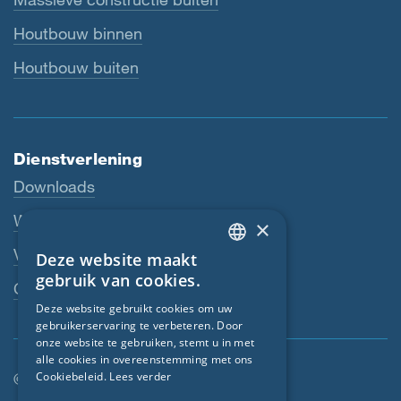
Houtbouw binnen
Houtbouw buiten
Dienstverlening
Downloads
Webshop
×
Vakhandelaar
Deze website maakt
ENGLISH
gebruik van cookies.
Contactpersoon
GERMAN
Deze website gebruikt cookies om uw
gebruikerservaring te verbeteren. Door
FRENCH
onze website te gebruiken, stemt u in met
CZECH
alle cookies in overeenstemming met ons
© SIGA 2026
Cookiebeleid.
Lees verder
ITALIAN