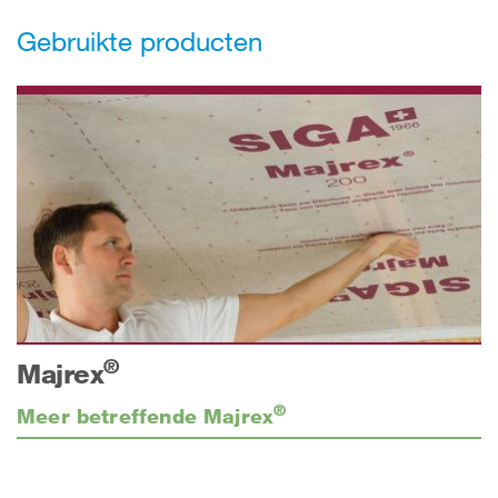
Gebruikte producten
®
Majrex
®
Meer betreffende Majrex