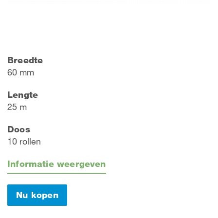
Breedte
60 mm
Lengte
25 m
Doos
10 rollen
Informatie weergeven
Nu kopen