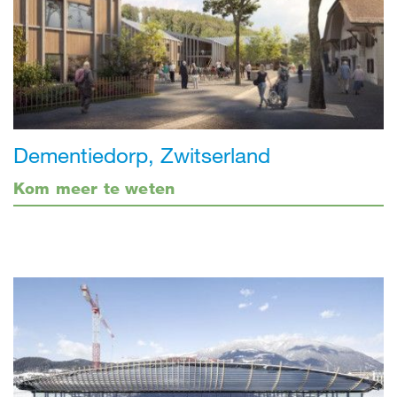
Dementiedorp, Zwitserland
Kom meer te weten