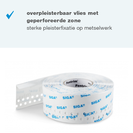
overpleisterbaar vlies met
geperforeerde zone
sterke pleisterfixatie op metselwerk