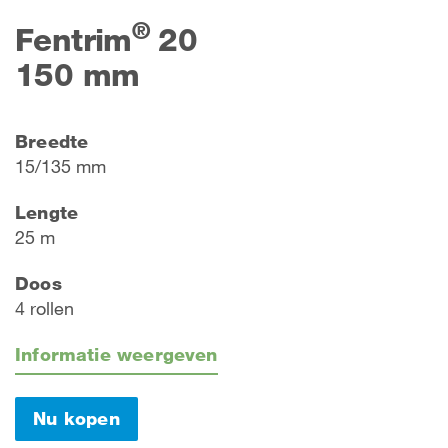
®
Fentrim
20
150 mm
Breedte
15/135 mm
Lengte
25 m
Doos
4 rollen
Informatie weergeven
Nu kopen