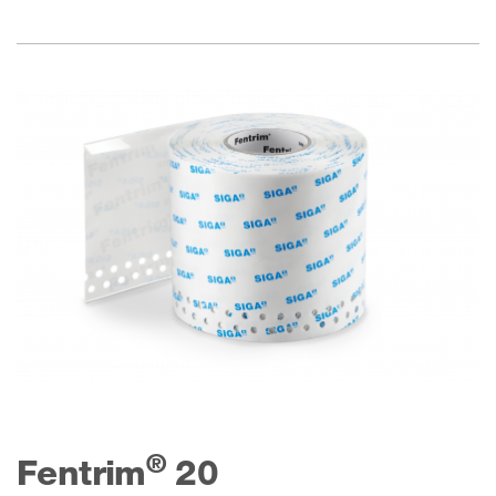
®
Fentrim
20