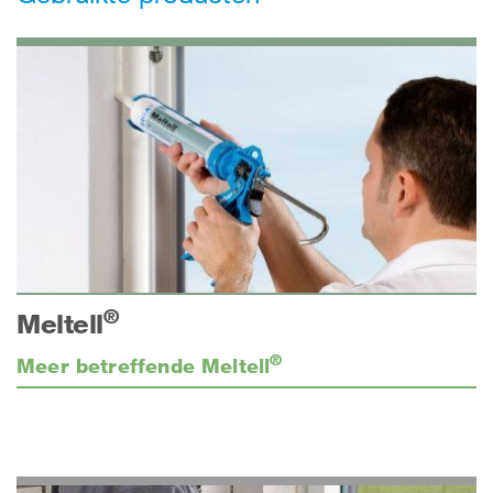
®
Meltell
®
Meer betreffende Meltell