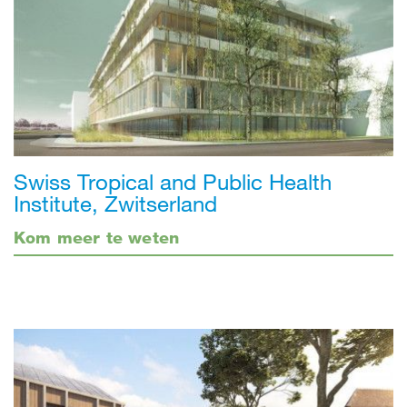
Swiss Tropical and Public Health
Institute, Zwitserland
Kom meer te weten