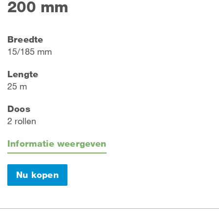
200 mm
Breedte
15/185 mm
Lengte
25 m
Doos
2 rollen
Informatie weergeven
Nu kopen