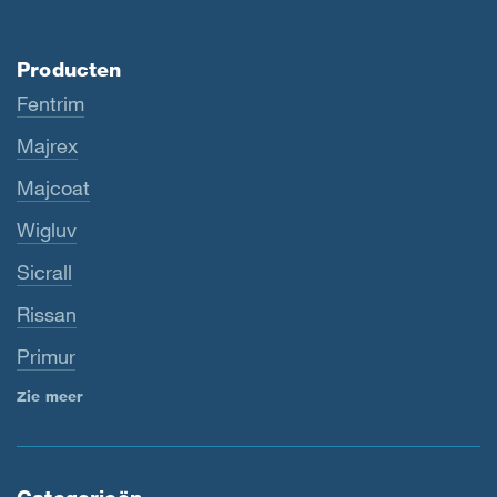
Producten
Fentrim
Majrex
Majcoat
Wigluv
Sicrall
Rissan
Primur
Zie meer