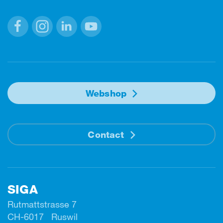
Facebook
Instagram
Linkedin
Youtube
Webshop
Contact
SIGA
Rutmattstrasse 7
CH-6017 Ruswil