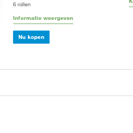
K
6 rollen
Informatie weergeven
Nu kopen