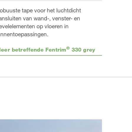
obuuste tape voor het luchtdicht
ansluiten van wand-, venster- en
evelelementen op vloeren in
innentoepassingen.
®
eer betreffende Fentrim
330 grey