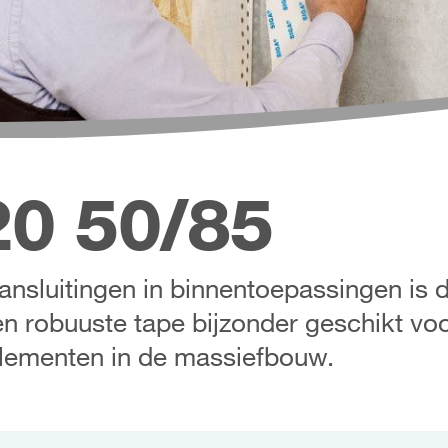
0 50/85
nsluitingen in binnentoepassingen is d
en robuuste tape bijzonder geschikt voo
elementen in de massiefbouw.