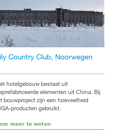
ily Country Club, Noorwegen
et hotelgebouw bestaat uit
eprefabriceerde elementen uit China. Bij
it bouwproject zijn een hoeveelheid
IGA-producten gebruikt.
om meer te weten