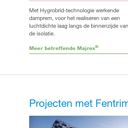
Met Hygrobrid-technologie werkende
damprem, voor het realiseren van een
luchtdichte laag langs de binnenzijde va
de isolatie.
®
Meer betreffende Majrex
Projecten met Fentri