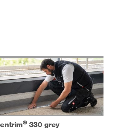
®
entrim
330 grey