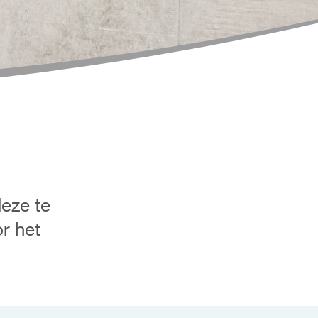
eze te
r het