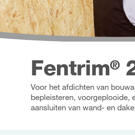
Fentrim
2
®
Voor het afdichten van bouwaa
bepleisteren, voorgeplooide, 
aansluiten van wand- en dak