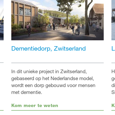
Dementiedorp, Zwitserland
L
In dit unieke project in Zwitserland,
H
gebaseerd op het Nederlandse model,
g
wordt een dorp gebouwd voor mensen
d
met dementie.
S
Kom meer te weten
K