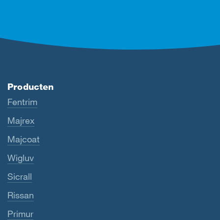
Producten
Fentrim
Majrex
Majcoat
Wigluv
Sicrall
Rissan
Primur