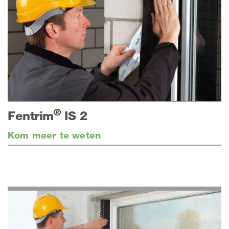
®
Fentrim
IS 2
Kom meer te weten