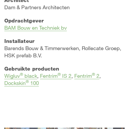
Dam & Partners Architecten
Opdrachtgever
BAM Bouw en Techniek bv
Installateur
Barends Bouw & Timmerwerken, Rollecate Groep,
HSK prefab B.V.
Gebruikte producten
®
®
®
Wigluv
black
,
Fentrim
IS 2
,
Fentrim
2
,
®
Dockskin
100