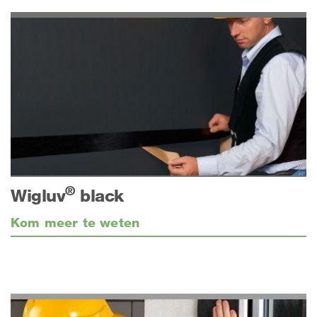
®
Wigluv
black
Kom meer te weten