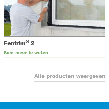
®
Fentrim
2
Kom meer te weten
Alle producten weergeven
Footer