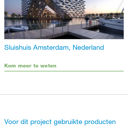
Sluishuis Amsterdam, Nederland
Kom meer te weten
Voor dit project gebruikte producten