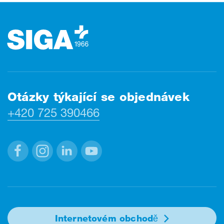
Zápatí
Otázky týkající se objednávek
+420 725 390466
Facebook
Instagram
Linkedin
Youtube
Internetovém obchodě