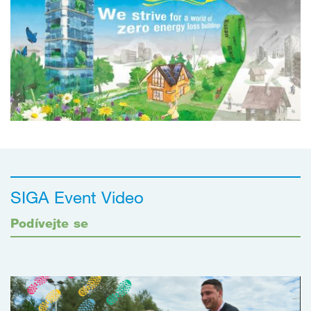
SIGA Event Video
Podívejte se