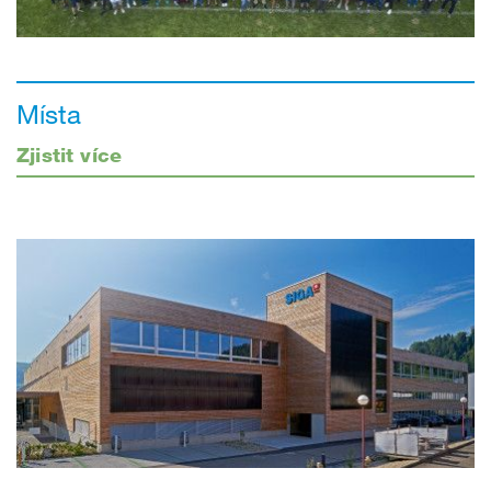
Místa
Zjistit více