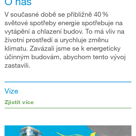
O nás
V současné době se přibližně 40 %
světové spotřeby energie spotřebuje na
vytápění a chlazení budov. To má vliv na
životní prostředí a urychluje změnu
klimatu. Zavázali jsme se k energeticky
účinným budovám, abychom tento vývoj
zastavili.
Vize
Zjistit více