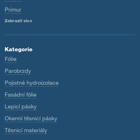
Primur
Zobrazit více
Kategorie
Fólie
Parobrzdy
Pojistné hydroizolace
Fasádní fólie
Lepicí pásky
Okenní těsnicí pásky
Těsnicí materiály