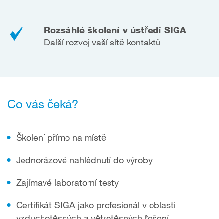
Rozsáhlé školení v ústředí SIGA
Další rozvoj vaší sítě kontaktů
Co vás čeká?
Školení přímo na místě
Jednorázové nahlédnutí do výroby
Zajímavé laboratorní testy
Certifikát SIGA jako profesionál v oblasti
vzduchotěsných a větrotěsných řešení