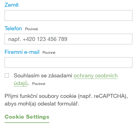
Země
Telefon
Povinné
Firemní e-mail
Povinné
Souhlasím se zásadami
ochrany osobních
údajů
.
Povinné
Přijmi funkční soubory cookie (např. reCAPTCHA),
abys mohl(a) odeslat formulář.
Cookie Settings