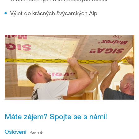
Výlet do krásných švýcarských Alp
Máte zájem? Spojte se s námi!
Oslovení
Povinné