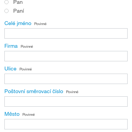
Pan
Paní
Celé jméno
Povinné
Firma
Povinné
Ulice
Povinné
Poštovní směrovací číslo
Povinné
Město
Povinné