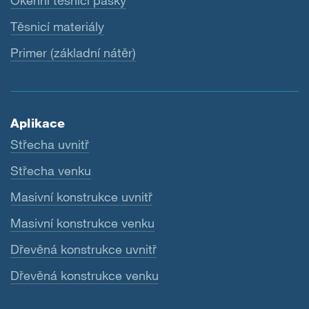
Okenní těsnicí pásky
Těsnicí materiály
Primer (základní nátěr)
Aplikace
Střecha uvnitř
Střecha venku
Masivní konstrukce uvnitř
Masivní konstrukce venku
Dřevěná konstrukce uvnitř
Dřevěná konstrukce venku