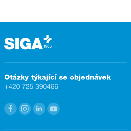
Zápatí
Otázky týkající se objednávek
+420 725 390466
Facebook
Instagram
Linkedin
Youtube