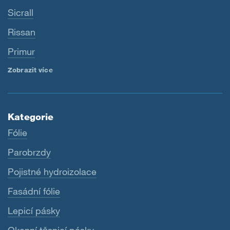
Sicrall
Rissan
Primur
Zobrazit více
Kategorie
Fólie
Parobrzdy
Pojistné hydroizolace
Fasádní fólie
Lepicí pásky