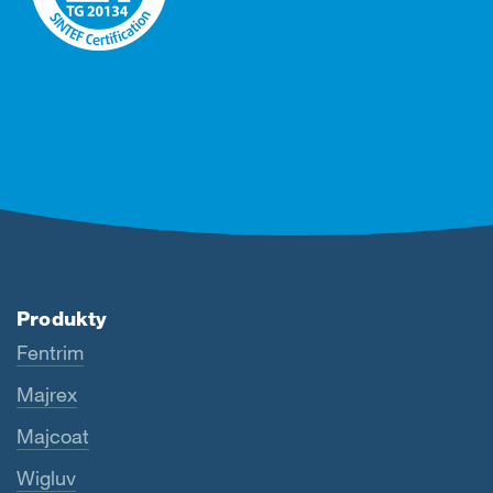
Produkty
Fentrim
Majrex
Majcoat
Wigluv