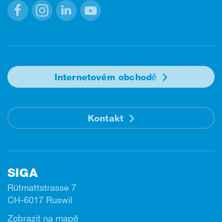
Facebook
Instagram
Linkedin
Youtube
Internetovém obchodě
Kontakt
SIGA
Rütmattstrasse 7
CH-6017 Ruswil
Zobrazit na mapě