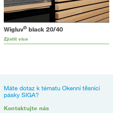
®
Wigluv
black 20/40
Zjistit více
Máte dotaz k tématu Okenní těsnicí
pásky SIGA?
Kontaktujte nás