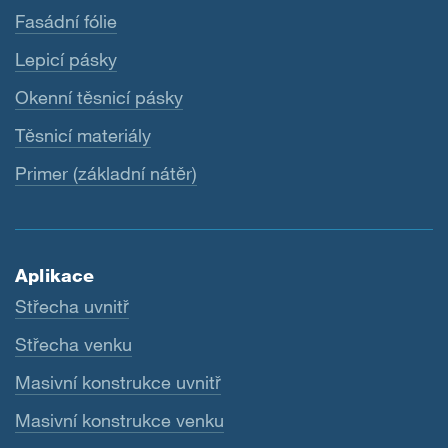
Fasádní fólie
Lepicí pásky
Okenní těsnicí pásky
Těsnicí materiály
Primer (základní nátěr)
Aplikace
Střecha uvnitř
Střecha venku
Masivní konstrukce uvnitř
Masivní konstrukce venku