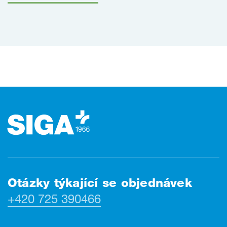
Zápatí
Otázky týkající se objednávek
+420 725 390466