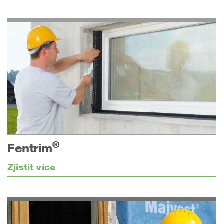
®
Fentrim
Zjistit více