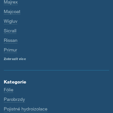
Majrex
Majcoat
Wigluv
Sicrall
Rissan
Primur
Zobrazit více
Kategorie
Fólie
Parobrzdy
Pojistné hydroizolace