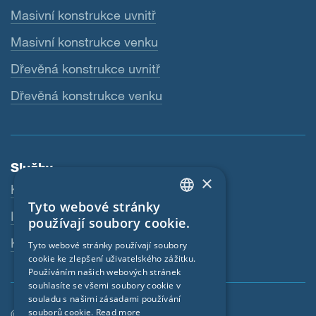
Masivní konstrukce uvnitř
Masivní konstrukce venku
Dřevěná konstrukce uvnitř
Dřevěná konstrukce venku
Služby
×
Ke stažení
Tyto webové stránky
ENGLISH
Internetový obchod
používají soubory cookie.
GERMAN
Kontaktní osoba
Tyto webové stránky používají soubory
cookie ke zlepšení uživatelského zážitku.
FRENCH
Používáním našich webových stránek
CZECH
souhlasíte se všemi soubory cookie v
souladu s našimi zásadami používání
ITALIAN
souborů cookie.
Read more
© SIGA 2026