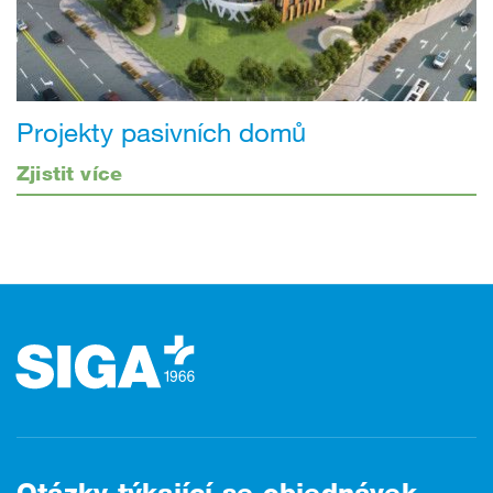
Projekty pasivních domů
Zjistit více
Zápatí
Otázky týkající se objednávek