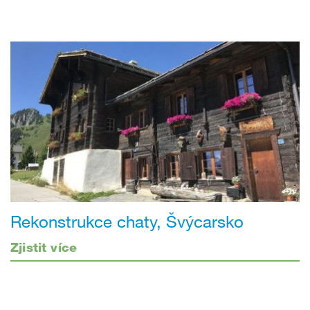
Rekonstrukce chaty, Švýcarsko
Zjistit více