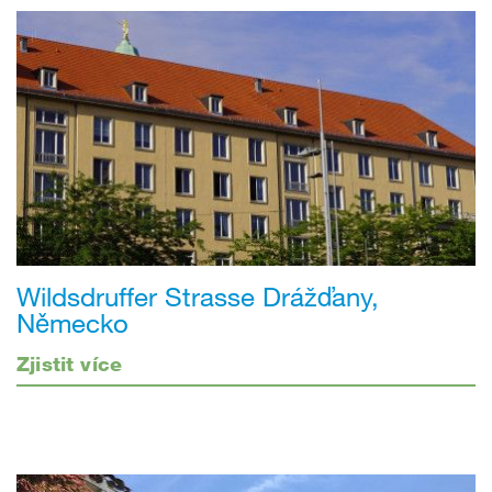
Wildsdruffer Strasse Drážďany,
Německo
Zjistit více