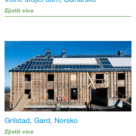
Zjistit více
Grilstad, Gard, Norsko
Zjistit více