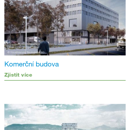
Komerční budova
Zjistit více