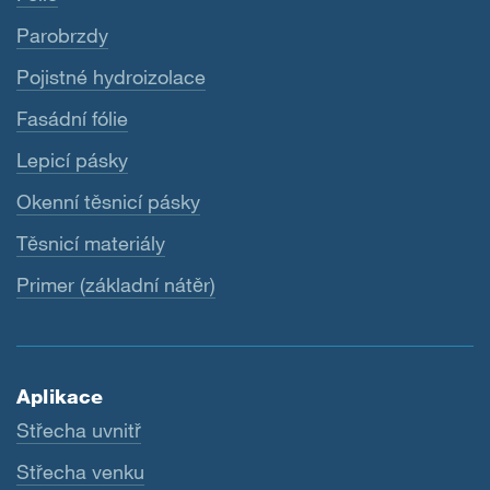
Parobrzdy
Pojistné hydroizolace
Fasádní fólie
Lepicí pásky
Okenní těsnicí pásky
Těsnicí materiály
Primer (základní nátěr)
Aplikace
Střecha uvnitř
Střecha venku