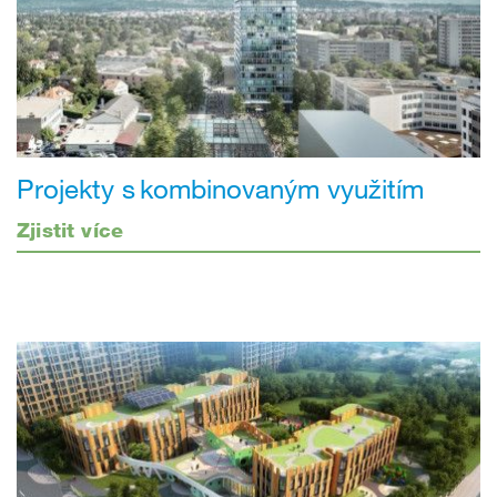
Projekty s kombinovaným využitím
Zjistit více