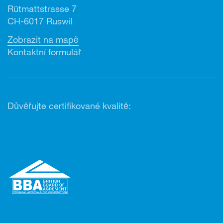
Rütmattstrasse 7
CH-6017 Ruswil
Zobrazit na mapě
Kontaktní formulář
Důvěřujte certifikované kvalitě: