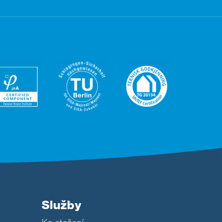
Služby