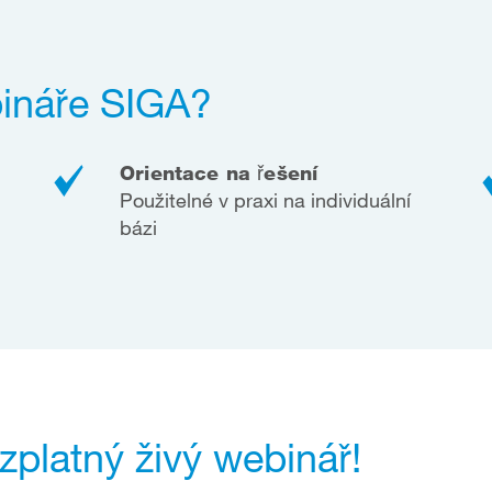
bináře SIGA?
Orientace na řešení
Použitelné v praxi na individuální
bázi
zplatný živý webinář!