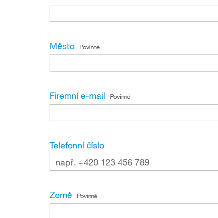
Město
Povinné
Firemní e-mail
Povinné
Telefonní číslo
Země
Povinné