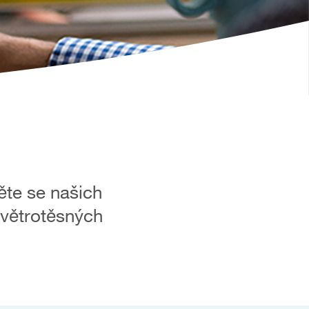
ěte se našich
 větrotěsných