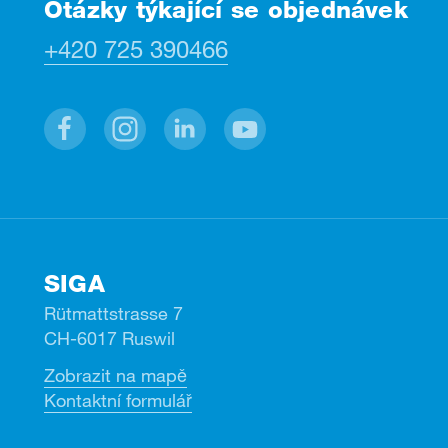
Otázky týkající se objednávek
+420 725 390466
Facebook
Instagram
Linkedin
Youtube
SIGA
Rütmattstrasse 7
CH-6017 Ruswil
Zobrazit na mapě
Kontaktní formulář