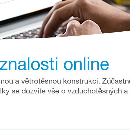
znalosti online
nou a větrotěsnou konstrukci. Zúčastn
lky se dozvíte vše o vzduchotěsných a