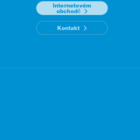
Internetovém
obchodě
Kontakt