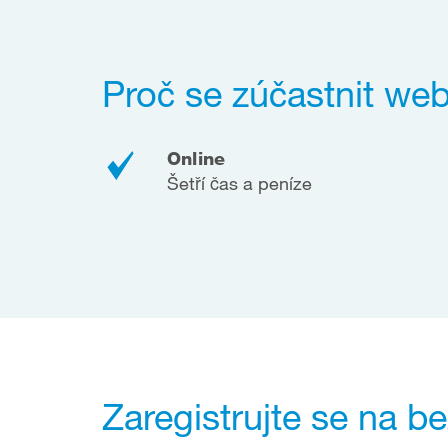
Proč se zúčastnit we
Online
Šetří čas a peníze
Zaregistrujte se na be