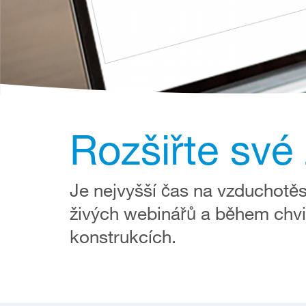
Rozšiřte své 
Je nejvyšší čas na vzduchotěs
živých webinářů a během chvi
konstrukcích.