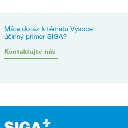
Máte dotaz k tématu Vysoce
účinný
primer
SIGA?
Kontaktujte nás
Zápatí