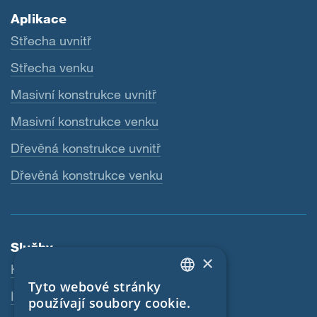
Aplikace
Střecha uvnitř
Střecha venku
Masivní konstrukce uvnitř
Masivní konstrukce venku
Dřevěná konstrukce uvnitř
Dřevěná konstrukce venku
Služby
×
Ke stažení
Tyto webové stránky
ENGLISH
Internetový obchod
používají soubory cookie.
GERMAN