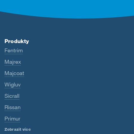
Produkty
Fentrim
Majrex
Majcoat
Wigluv
Sicrall
Rissan
Primur
Zobrazit více