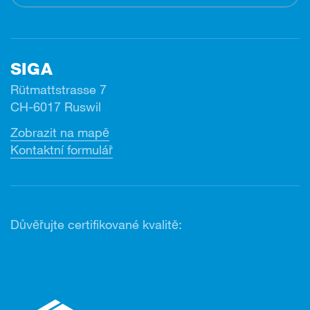
SIGA
Rütmattstrasse 7
CH-6017 Ruswil
Zobrazit na mapě
Kontaktní formulář
Důvěřujte certifikované kvalitě: