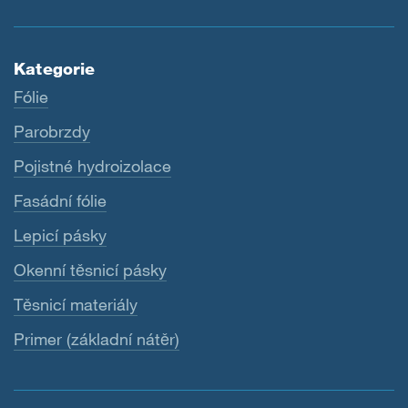
Kategorie
Fólie
Parobrzdy
Pojistné hydroizolace
Fasádní fólie
Lepicí pásky
Okenní těsnicí pásky
Těsnicí materiály
Primer (základní nátěr)