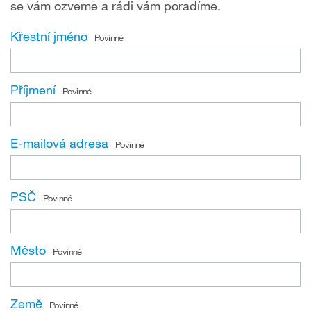
se vám ozveme a rádi vám poradíme.
Křestní jméno
Povinné
Příjmení
Povinné
E-mailová adresa
Povinné
PSČ
Povinné
Město
Povinné
Země
Povinné