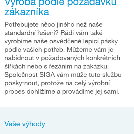
Výroba podle požadavků
zákazníka
Potřebujete něco jiného než naše
standardní řešení? Rádi vám také
vyrobíme naše osvědčené lepicí pásky
podle vašich potřeb. Můžeme vám je
nabídnout v požadovaných konkrétních
šířkách nebo s řezáním na zakázku.
Společnost SIGA vám může tuto službu
poskytnout, protože na celý výrobní
proces dohlížíme a provádíme jej sami.
Vaše výhody