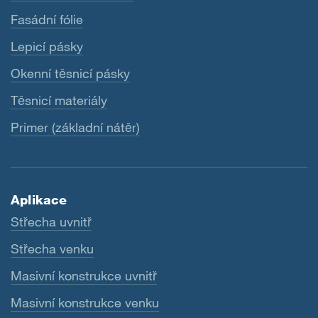
Fasádní fólie
Lepicí pásky
Okenní těsnicí pásky
Těsnicí materiály
Primer (základní nátěr)
Aplikace
Střecha uvnitř
Střecha venku
Masivní konstrukce uvnitř
Masivní konstrukce venku