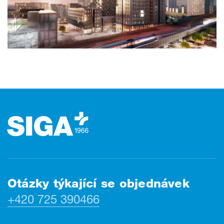
Zápatí
Otázky týkající se objednávek
+420 725 390466