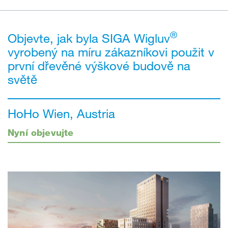
®
Objevte, jak byla SIGA Wigluv
vyrobený na míru zákazníkovi použit v
první dřevěné výškové budově na
světě
HoHo Wien, Austria
Nyní objevujte