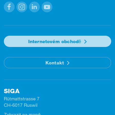
Facebook
Instagram
Linkedin
Youtube
Internetovém obchodě
Kontakt
SIGA
Rütmattstrasse 7
CH-6017 Ruswil
Zobrazit na mapě