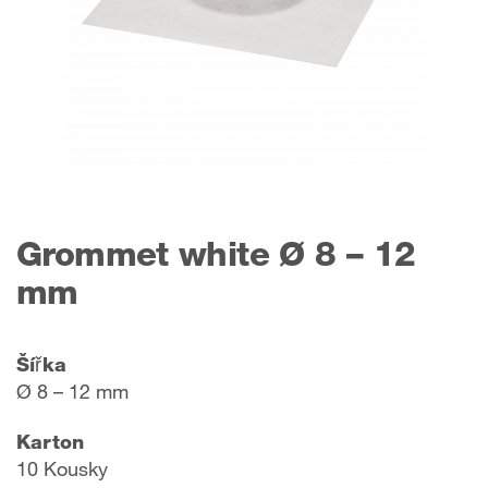
Grommet white Ø 8 – 12
mm
Šířka
Ø 8 – 12 mm
Karton
10 Kousky