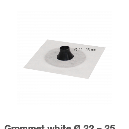
Grommet white Ø 22 – 25