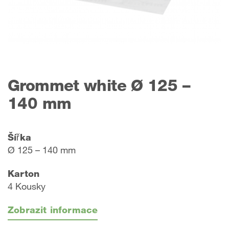
Grommet white Ø 125 –
140 mm
Šířka
Ø 125 – 140 mm
Karton
4 Kousky
Zobrazit informace