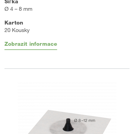
Šířka
Ø 4 – 8 mm
Karton
20 Kousky
Zobrazit informace