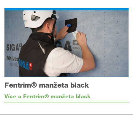
Fentrim® manžeta black
Více o Fentrim® manžeta black