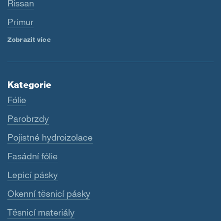
Rissan
Primur
Zobrazit více
Kategorie
Fólie
Parobrzdy
Pojistné hydroizolace
Fasádní fólie
Lepicí pásky
Okenní těsnicí pásky
Těsnicí materiály