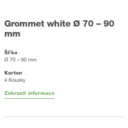
Grommet white Ø 70 – 90
mm
Šířka
Ø 70 – 90 mm
Karton
4 Kousky
Zobrazit informace