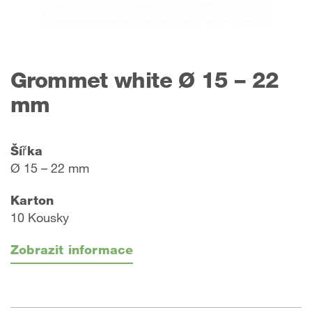
Grommet white Ø 15 – 22
mm
Šířka
Ø 15 – 22 mm
Karton
10 Kousky
Zobrazit informace