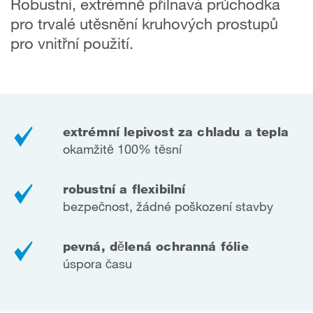
Robustní, extrémně přilnavá průchodka
pro trvalé utěsnění kruhových prostupů
pro vnitřní použití.
extrémní lepivost za chladu a tepla
okamžitě 100% těsní
robustní a flexibilní
bezpečnost, žádné poškození stavby
pevná, dělená ochranná fólie
úspora času