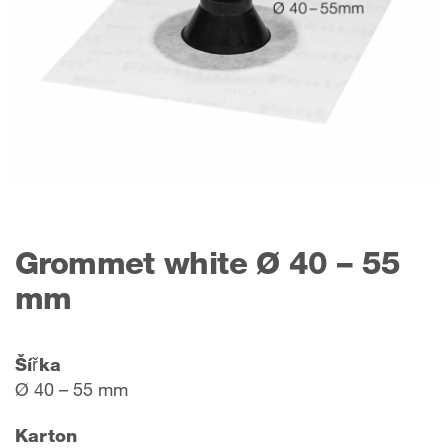
Grommet white Ø 40 – 55
mm
Šířka
Ø 40 – 55 mm
Karton