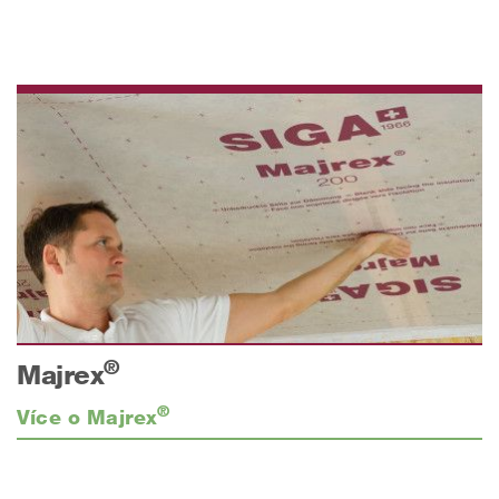
®
Majrex
®
Více o Majrex