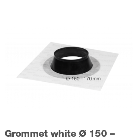
Grommet white Ø 150 –