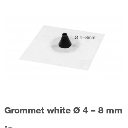
Grommet white Ø 4 – 8 mm