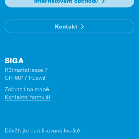
Internetovém obchodě
Kontakt
SIGA
Rütmattstrasse 7
CH-6017 Ruswil
Zobrazit na mapě
Kontaktní formulář
Důvěřujte certifikované kvalitě: