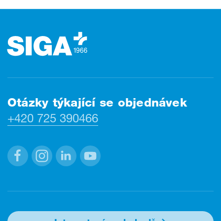
Zápatí
Otázky týkající se objednávek
+420 725 390466
Facebook
Instagram
Linkedin
Youtube