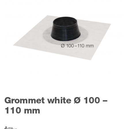
Grommet white Ø 100 –
110 mm