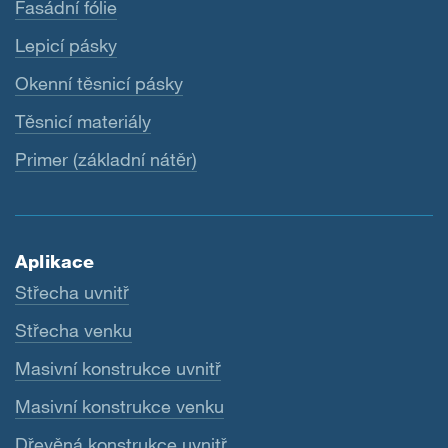
Fasádní fólie
Lepicí pásky
Okenní těsnicí pásky
Těsnicí materiály
Primer (základní nátěr)
Aplikace
Střecha uvnitř
Střecha venku
Masivní konstrukce uvnitř
Masivní konstrukce venku
Dřevěná konstrukce uvnitř