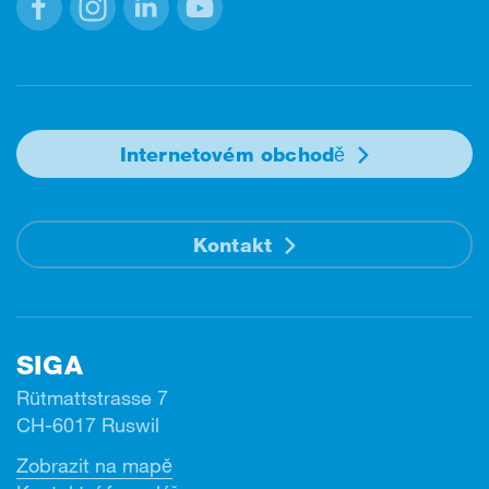
Facebook
Instagram
Linkedin
Youtube
Internetovém obchodě
Kontakt
SIGA
Rütmattstrasse 7
CH-6017 Ruswil
Zobrazit na mapě