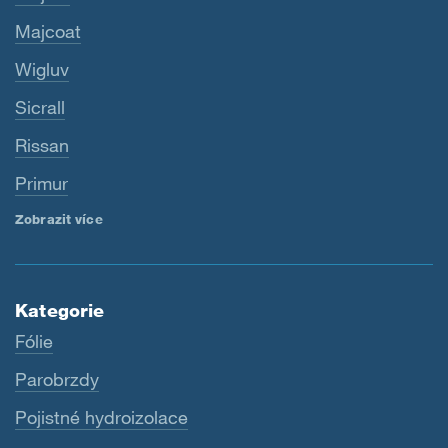
Majcoat
Wigluv
Sicrall
Rissan
Primur
Zobrazit více
Kategorie
Fólie
Parobrzdy
Pojistné hydroizolace