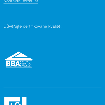
Kontaktní formulář
Důvěřujte certifikované kvalitě: