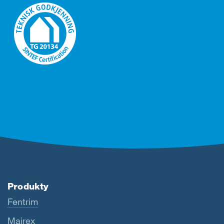
Produkty
Fentrim
Majrex