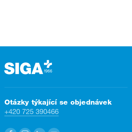
Zápatí
Otázky týkající se objednávek
+420 725 390466