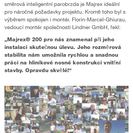
směrová inteligentní parobrzda je Majrex ideální
pro náročné požadavky projektu. Kromě toho byl s
výběrem spokojen i montér. Florin-Marcel-Ghiurau,
vedoucí montér společnosti Lindner GmbH, řekl:
„Majrex® 200 pro nás znamenal při jeho
instalaci skutečnou úlevu. Jeho rozměrová
stabilita nám umožnila rychlou a snadnou
práci na hliníkové nosné konstrukci vnitřní
stavby. Opravdu skvělé!“