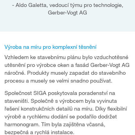
Aldo Galetta, vedoucí týmu pro technologie,
Gerber-Vogt AG
Výroba na míru pro komplexní těsnění
Vzhledem ke stavebnímu plánu bylo vzduchotěsné
utěsnění pro výrobce oken a fasád Gerber-Vogt AG
náročné. Produkty musely zapadat do stavebního
procesu a musely se velmi snadno používat.
Společnost SIGA poskytovala poradenství na
staveništi. Společně s výrobcem byla vyvinuta
řešení konstrukčních detailů na míru. Díky flexibilní
výrobě a rychlému dodání se podařilo dodržet
harmonogram. Tím byla zajištěna včasná,
bezpečná a rychlá instalace.