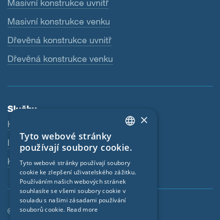
Masivní konstrukce uvnitř
Masivní konstrukce venku
Dřevěná konstrukce uvnitř
Dřevěná konstrukce venku
Služby
×
Ke stažení
Tyto webové stránky
ENGLISH
Internetový obchod
používají soubory cookie.
GERMAN
Kontaktní osoba
Tyto webové stránky používají soubory
cookie ke zlepšení uživatelského zážitku.
FRENCH
Používáním našich webových stránek
CZECH
souhlasíte se všemi soubory cookie v
souladu s našimi zásadami používání
ITALIAN
souborů cookie.
Read more
© SIGA 2026