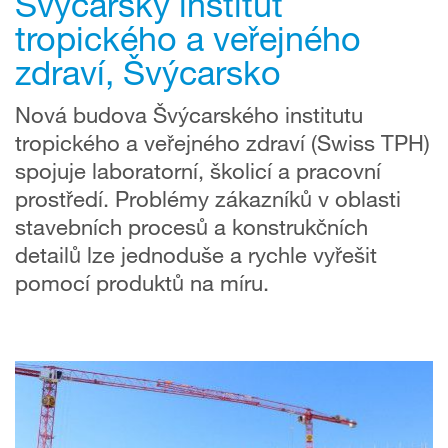
Švýcarský institut
tropického a veřejného
zdraví, Švýcarsko
Nová budova Švýcarského institutu
tropického a veřejného zdraví (Swiss TPH)
spojuje laboratorní, školicí a pracovní
prostředí. Problémy zákazníků v oblasti
stavebních procesů a konstrukčních
detailů lze jednoduše a rychle vyřešit
pomocí produktů na míru.