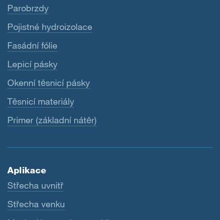
Parobrzdy
Pojistné hydroizolace
Fasádní fólie
Lepicí pásky
Okenní těsnicí pásky
Těsnicí materiály
Primer (základní nátěr)
Aplikace
Střecha uvnitř
Střecha venku