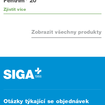
Fentrim
20
Zjistit více
Zobrazit všechny produkty
Zápatí
Otázky týkající se objednávek