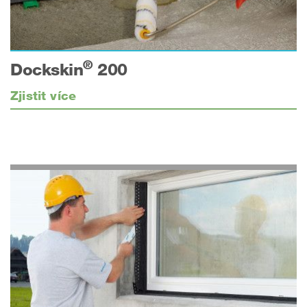
®
Dockskin
200
Zjistit více