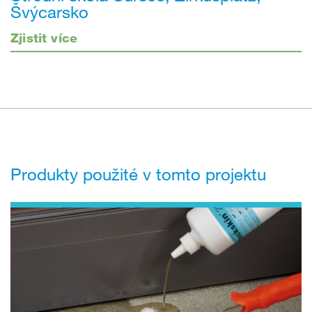
Švýcarsko
Zjistit více
Produkty použité v tomto projektu