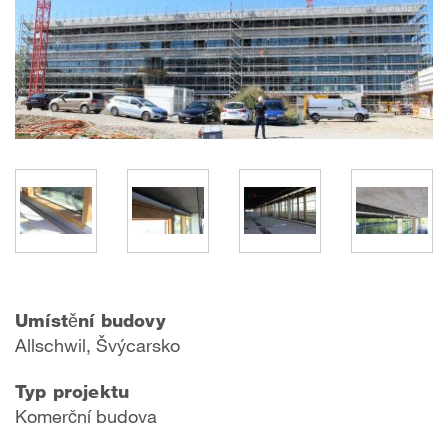
Umístění budovy
Allschwil, Švýcarsko
Typ projektu
Komerční budova