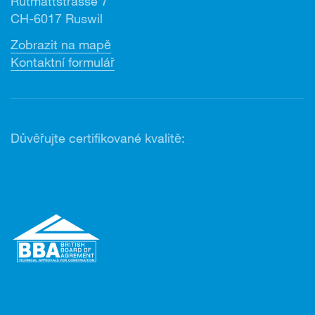
Rütmattstrasse 7
CH-6017 Ruswil
Zobrazit na mapě
Kontaktní formulář
Důvěřujte certifikované kvalitě: