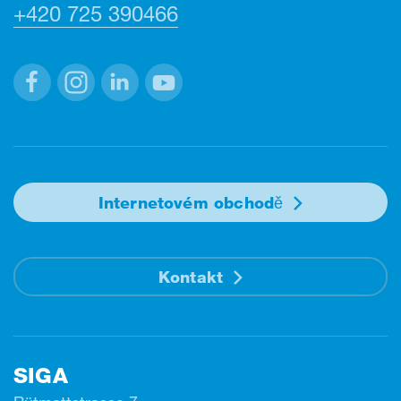
+420 725 390466
Facebook
Instagram
Linkedin
Youtube
Internetovém obchodě
Kontakt
SIGA