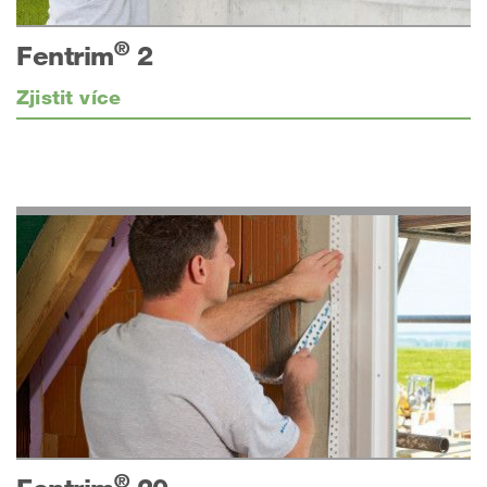
®
Fentrim
2
Zjistit více
®