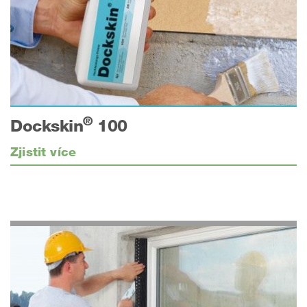
®
Dockskin
100
Zjistit více