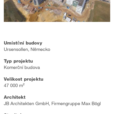
Umístění budovy
Ursensollen, Německo
Typ projektu
Komerční budova
Velikost projektu
47 000 m²
Architekt
JB Architekten GmbH, Firmengruppe Max Bögl