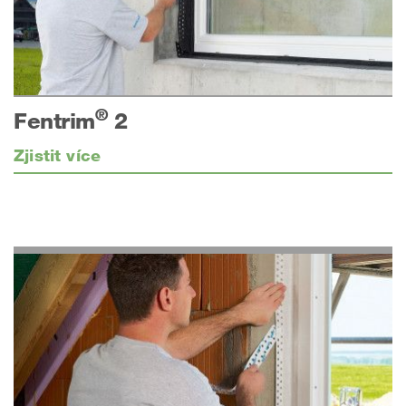
®
Fentrim
2
Zjistit více