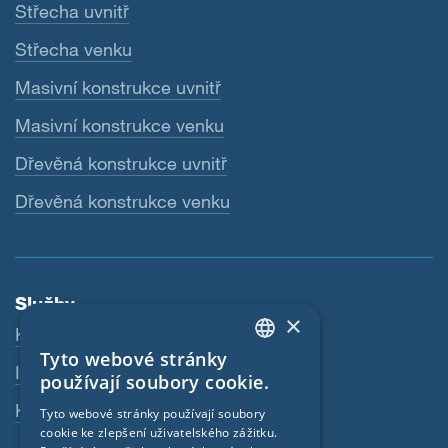
Střecha uvnitř
Střecha venku
Masivní konstrukce uvnitř
Masivní konstrukce venku
Dřevěná konstrukce uvnitř
Dřevěná konstrukce venku
Služby
×
Ke stažení
Tyto webové stránky
ENGLISH
Internetový obchod
používají soubory cookie.
GERMAN
Kontaktní osoba
Tyto webové stránky používají soubory
cookie ke zlepšení uživatelského zážitku.
FRENCH