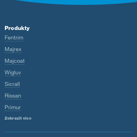
Produkty
Fentrim
Majrex
Majcoat
Wigluv
Sicrall
Rissan
Primur
Zobrazit více