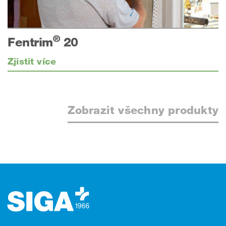
®
Fentrim
20
Zjistit více
Zobrazit všechny produkty
Zápatí