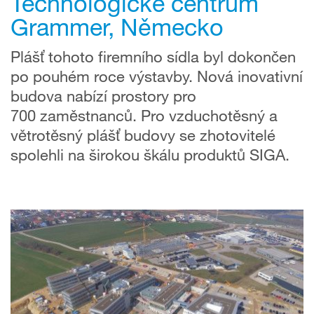
Technologické centrum
Grammer, Německo
Plášť tohoto firemního sídla byl dokončen
po pouhém roce výstavby. Nová inovativní
budova nabízí prostory pro
700 zaměstnanců. Pro vzduchotěsný a
větrotěsný plášť budovy se zhotovitelé
spolehli na širokou škálu produktů SIGA.