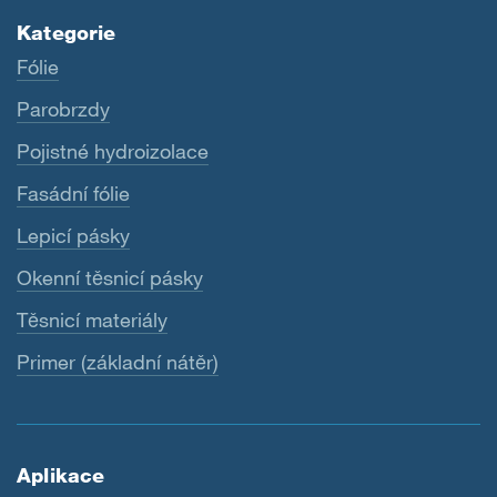
Kategorie
Fólie
Parobrzdy
Pojistné hydroizolace
Fasádní fólie
Lepicí pásky
Okenní těsnicí pásky
Těsnicí materiály
Primer (základní nátěr)
Aplikace