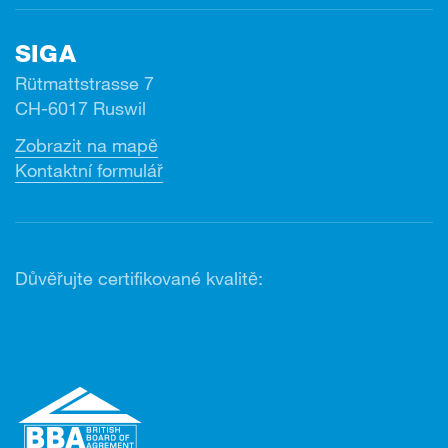
SIGA
Rütmattstrasse 7
CH-6017 Ruswil
Zobrazit na mapě
Kontaktní formulář
Důvěřujte certifikované kvalitě: