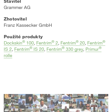
Stavitel
Grammer AG
Zhotovitel
Franz Kassecker GmbH
Použité produkty
®
®
®
®
Dockskin
100
,
Fentrim
2
,
Fentrim
20
,
Fentrim
®
®
®
IS 2
,
Fentrim
IS 20
,
Fentrim
330 grey
,
Primur
rolle