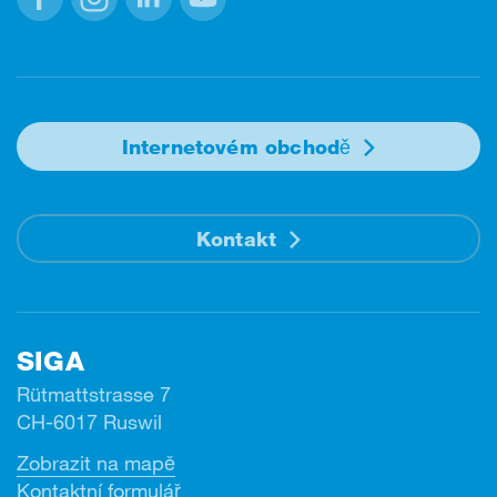
Facebook
Instagram
Linkedin
Youtube
Internetovém obchodě
Kontakt
SIGA
Rütmattstrasse 7
CH-6017 Ruswil
Zobrazit na mapě
Kontaktní formulář