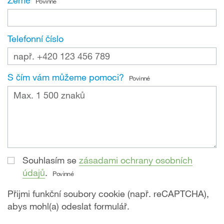
Země
Povinné
Telefonní číslo
S čím vám můžeme pomoci?
Povinné
Souhlasím se
zásadami ochrany osobních
údajů
.
Povinné
Přijmi funkční soubory cookie (např. reCAPTCHA),
abys mohl(a) odeslat formulář.