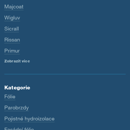
Majcoat
Wigluv
Sicrall
Rissan
Primur
Zobrazit více
Kategorie
Fólie
Parobrzdy
Pojistné hydroizolace
Fasádní fólie