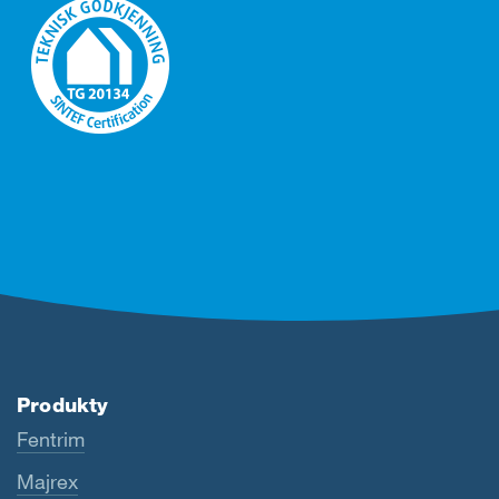
Produkty
Fentrim
Majrex