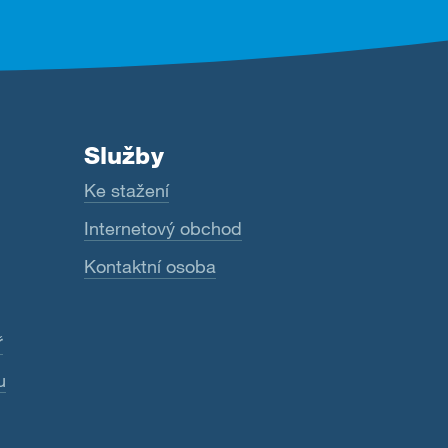
Služby
Ke stažení
Internetový obchod
Kontaktní osoba
ř
u