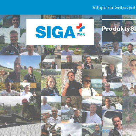
Vítejte na webovýc
Vyhled
Produkty
S