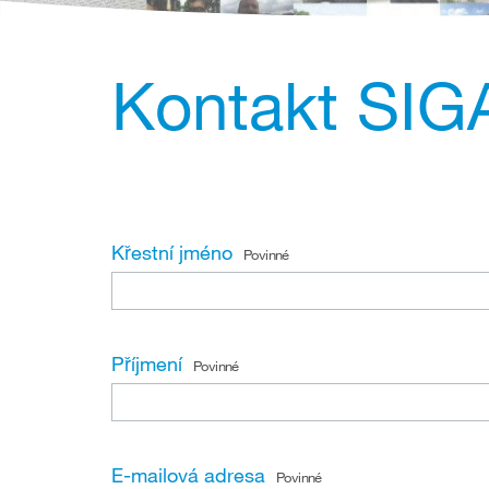
Kontakt SI
Křestní jméno
Povinné
Příjmení
Povinné
E-mailová adresa
Povinné