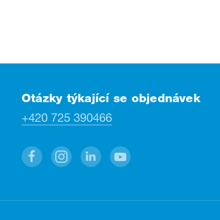
Otázky týkající se objednávek
+420 725 390466
Facebook
Instagram
Linkedin
Youtube