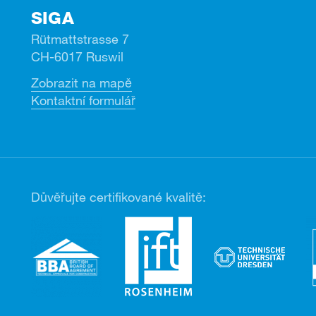
SIGA
Rütmattstrasse 7
CH-6017 Ruswil
Zobrazit na mapě
Kontaktní formulář
Důvěřujte certifikované kvalitě: