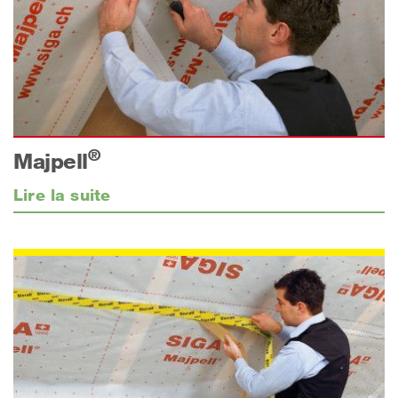
®
Majpell
Lire la suite