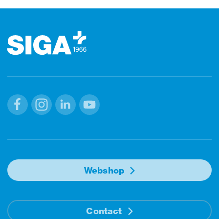
Footer (pied de page)
Facebook
Instagram
Linkedin
Youtube
Webshop
Contact