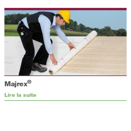
®
Majrex
Lire la suite