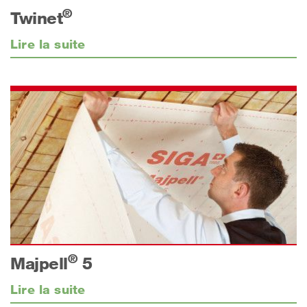
®
Twinet
Lire la suite
®
Majpell
5
Lire la suite