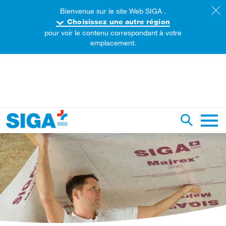
Bienvenue sur le site Web SIGA .
Choisissez une autre région
pour voir le contenu correspondant à votre
emplacement.
echercher sur ce site web
Recherch
Naviga