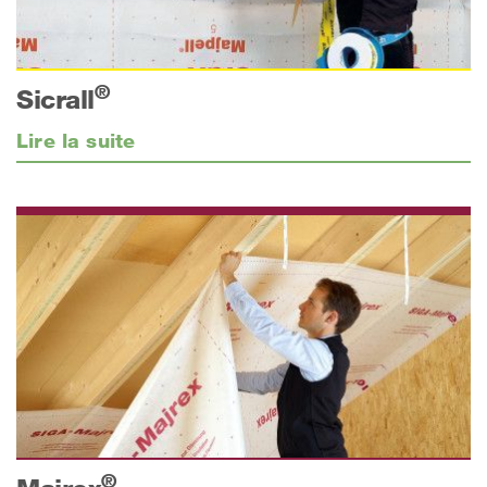
®
Sicrall
Lire la suite
®