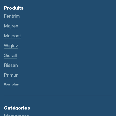
Produits
Fentrim
Majrex
Majcoat
Wigluv
Sicrall
Rissan
Primur
Voir plus
Catégories
Membranes