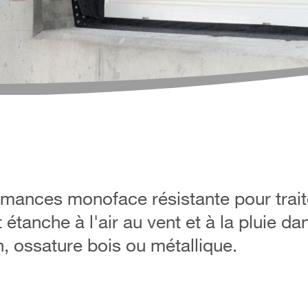
mances monoface résistante pour trait
tanche à l'air au vent et à la pluie da
 ossature bois ou métallique.