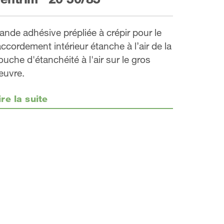
ande adhésive prépliée à crépir pour le
accordement intérieur étanche à l’air de la
ouche d'étanchéité à l'air sur le gros
euvre.
ire la suite