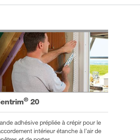
®
entrim
20
ande adhésive prépliée à crépir pour le
accordement intérieur étanche à l’air de
enêtres et de portes.