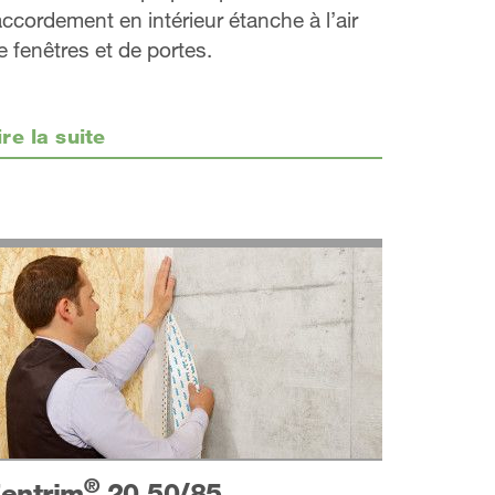
accordement en intérieur étanche à l’air
e fenêtres et de portes.
ire la suite
®
entrim
20 50/85