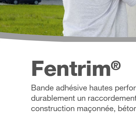
Fentrim
®
Bande adhésive hautes perfor
durablement un raccordement é
construction maçonnée, béton,