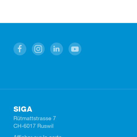
Facebook
Instagram
Linkedin
Youtube
SIGA
Rütmattstrasse 7
CH-6017 Ruswil