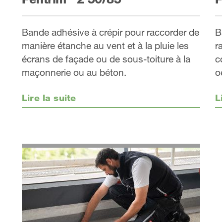
Bande adhésive à crépir pour raccorder de
B
manière étanche au vent et à la pluie les
r
écrans de façade ou de sous-toiture à la
c
maçonnerie ou au béton.
o
Lire la suite
L