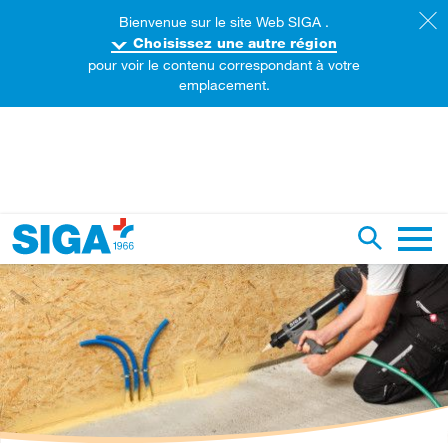
Bienvenue sur le site Web SIGA .
Choisissez une autre région
pour voir le contenu correspondant à votre
emplacement.
echercher sur ce site web
Recherch
Naviga