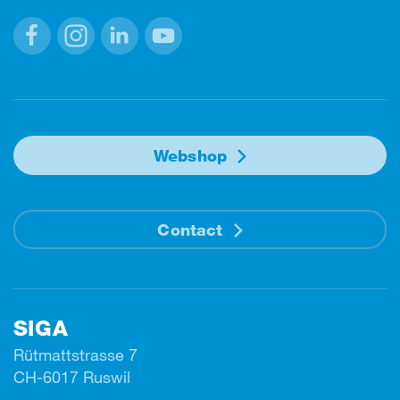
Facebook
Instagram
Linkedin
Youtube
Webshop
Contact
SIGA
Rütmattstrasse 7
CH-6017 Ruswil