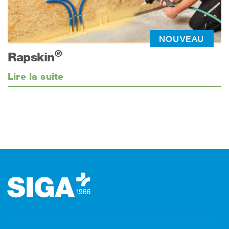
NOUVEAU
®
Rapskin
Lire la suite
Footer (pied de page)