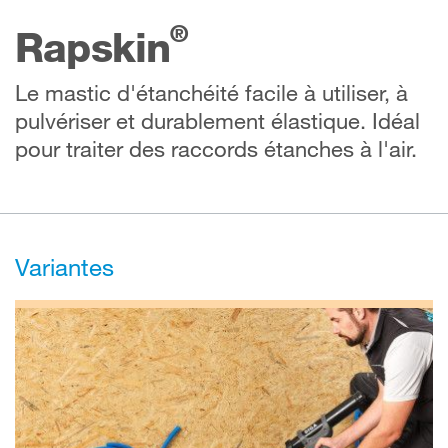
®
Rapskin
Le mastic d'étanchéité facile à utiliser, à
pulvériser et durablement élastique. Idéal
pour traiter des raccords étanches à l'air.
Variantes