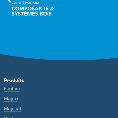
Produits
Fentrim
Majrex
Majcoat