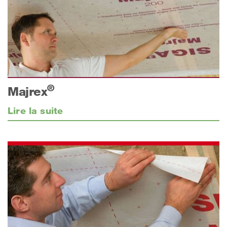
®
Majrex
Lire la suite