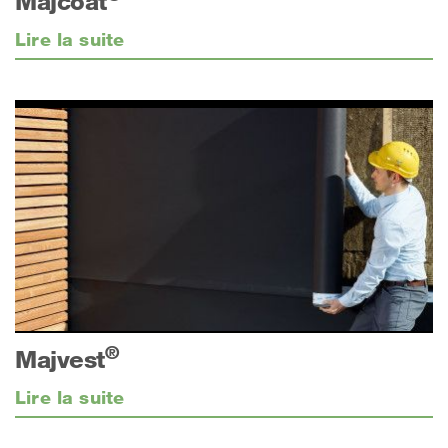
Majcoat
Lire la suite
®
Majvest
Lire la suite