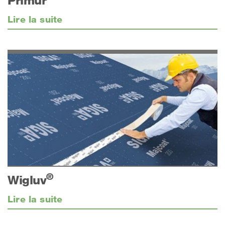
Primur
Lire la suite
®
Wigluv
Lire la suite