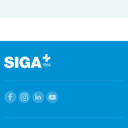
Footer (pied de page)
Facebook
Instagram
Linkedin
Youtube