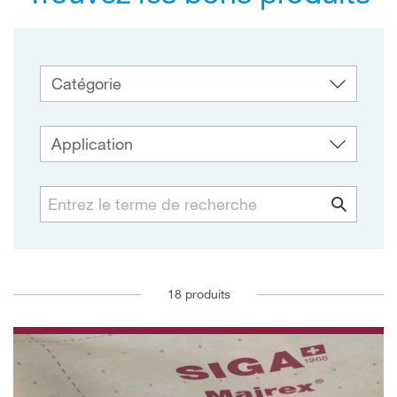
Trouver 
18 produits