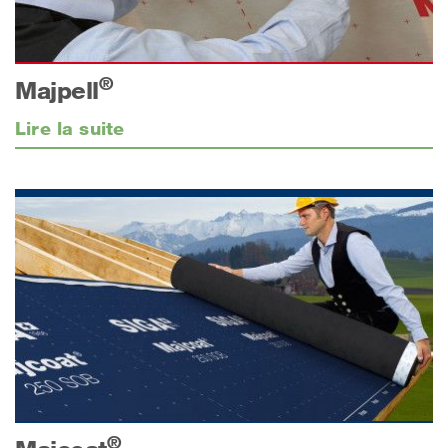
®
Majpell
Lire la suite
®