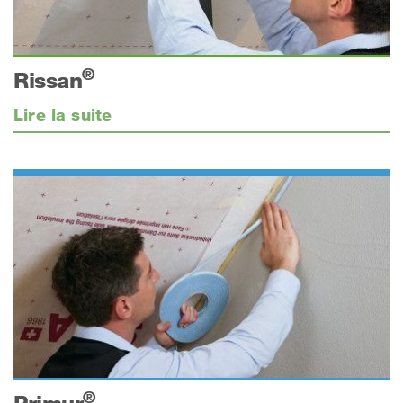
®
Rissan
Lire la suite
®