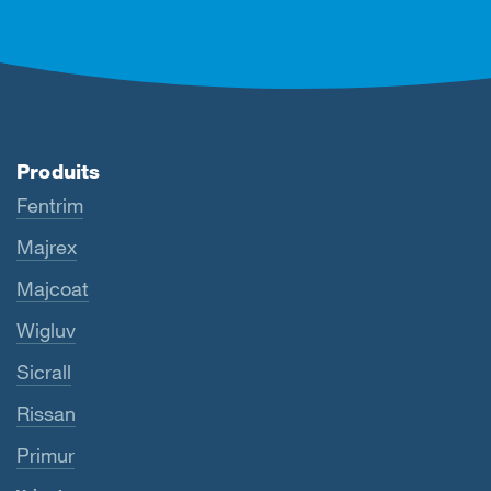
Produits
Fentrim
Majrex
Majcoat
Wigluv
Sicrall
Rissan
Primur