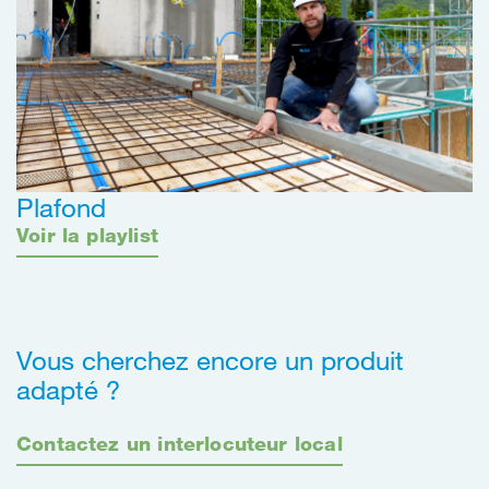
Plafond
Voir la playlist
Vous cherchez encore un produit
adapté ?
Contactez un interlocuteur local