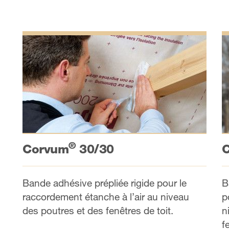
®
Corvum
30/30
B
Bande adhésive prépliée rigide pour le
p
raccordement étanche à l’air au niveau
n
des poutres et des fenêtres de toit.
f