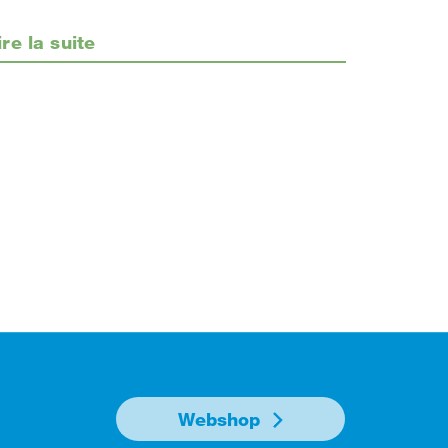
ire la suite
Webshop