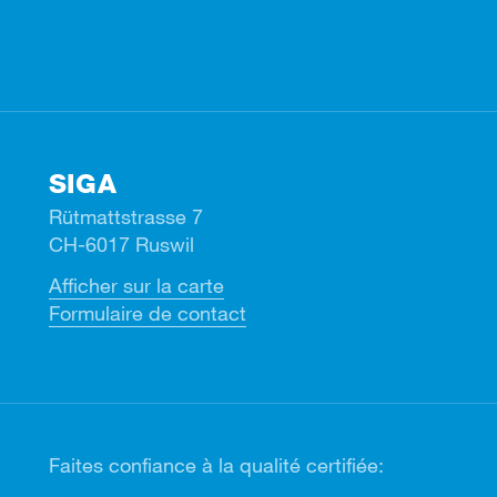
Facebook
Instagram
Linkedin
Youtube
SIGA
Rütmattstrasse 7
CH-6017 Ruswil
Afficher sur la carte
Formulaire de contact
Faites confiance à la qualité certifiée: