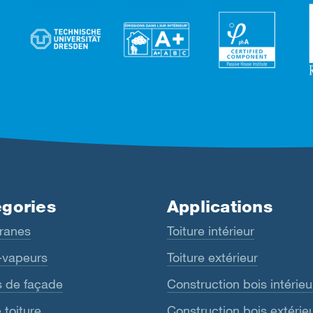
gories
Applications
ranes
Toiture intérieur
-vapeurs
Toiture extérieur
s de façade
Construction bois intérieu
 toiture
Construction bois extérie