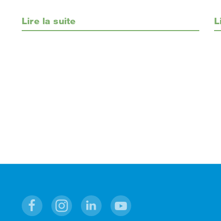
L
Lire la suite