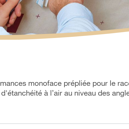
rmances monoface prépliée pour le ra
 d'étanchéité à l’air au niveau des angl