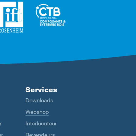
Services
Downloads
Webshop
r
Interlocuteur
ur
Revendeurs