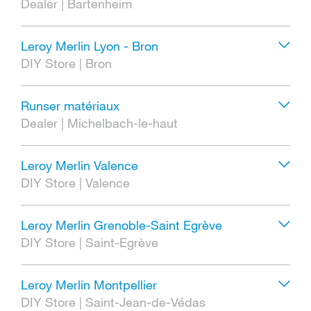
Dealer
|
Bartenheim
Leroy Merlin Lyon - Bron
DIY Store
|
Bron
Runser matériaux
Dealer
|
Michelbach-le-haut
Leroy Merlin Valence
DIY Store
|
Valence
Leroy Merlin Grenoble-Saint Egrève
DIY Store
|
Saint-Egrève
Leroy Merlin Montpellier
DIY Store
|
Saint-Jean-de-Védas