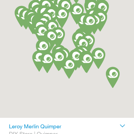
Leroy Merlin Quimper
DIY Store
|
Quimper