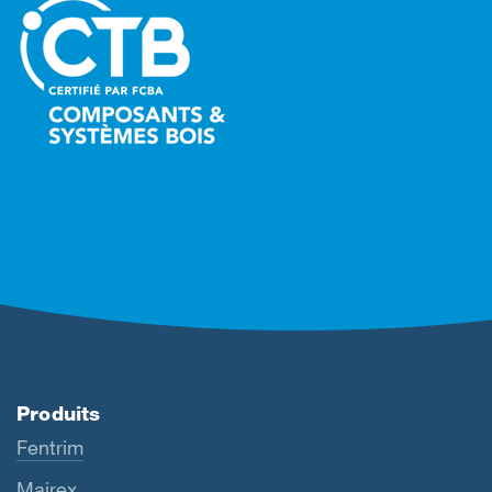
Produits
Fentrim
Majrex