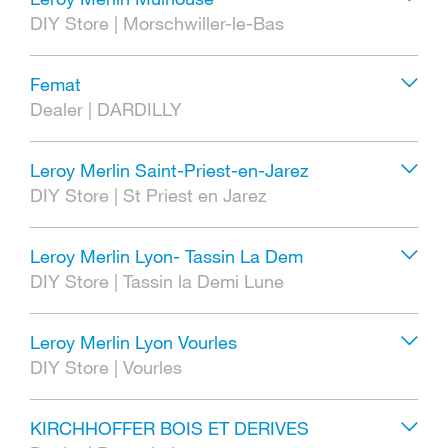
DIY Store
|
Morschwiller-le-Bas
Femat
Dealer
|
DARDILLY
Leroy Merlin Saint-Priest-en-Jarez
DIY Store
|
St Priest en Jarez
Leroy Merlin Lyon- Tassin La Dem
DIY Store
|
Tassin la Demi Lune
Leroy Merlin Lyon Vourles
DIY Store
|
Vourles
KIRCHHOFFER BOIS ET DERIVES