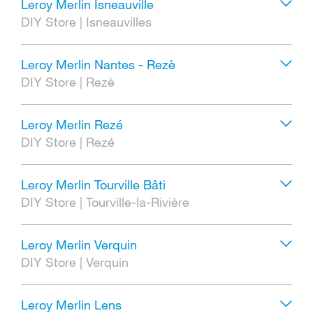
Leroy Merlin Isneauville
DIY Store
|
Isneauvilles
Leroy Merlin Nantes - Rezè
DIY Store
|
Rezè
Leroy Merlin Rezé
DIY Store
|
Rezé
Leroy Merlin Tourville Bâti
DIY Store
|
Tourville-la-Rivière
Leroy Merlin Verquin
DIY Store
|
Verquin
Leroy Merlin Lens