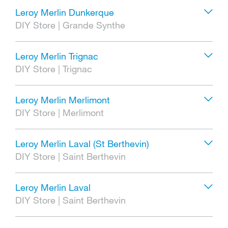
Leroy Merlin Dunkerque
DIY Store
|
Grande Synthe
Leroy Merlin Trignac
DIY Store
|
Trignac
Leroy Merlin Merlimont
DIY Store
|
Merlimont
Leroy Merlin Laval (St Berthevin)
DIY Store
|
Saint Berthevin
Leroy Merlin Laval
DIY Store
|
Saint Berthevin