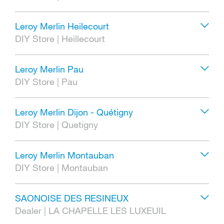
Leroy Merlin Heilecourt
DIY Store
|
Heillecourt
Leroy Merlin Pau
DIY Store
|
Pau
Leroy Merlin Dijon - Quétigny
DIY Store
|
Quetigny
Leroy Merlin Montauban
DIY Store
|
Montauban
SAONOISE DES RESINEUX
Dealer
|
LA CHAPELLE LES LUXEUIL