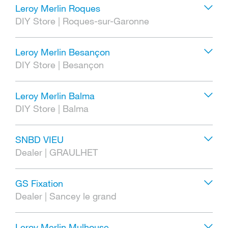
Leroy Merlin Roques
DIY Store
|
Roques-sur-Garonne
Leroy Merlin Besançon
DIY Store
|
Besançon
Leroy Merlin Balma
DIY Store
|
Balma
SNBD VIEU
Dealer
|
GRAULHET
GS Fixation
Dealer
|
Sancey le grand
Leroy Merlin Mulhouse