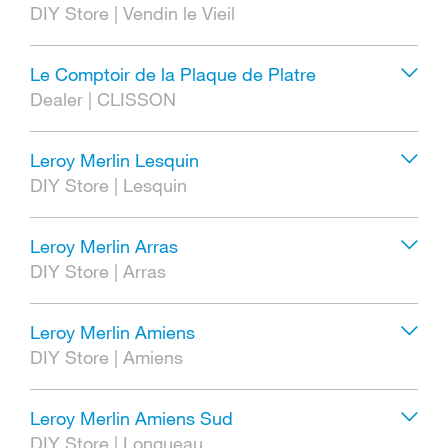
DIY Store
|
Vendin le Vieil
Le Comptoir de la Plaque de Platre
Dealer
|
CLISSON
Leroy Merlin Lesquin
DIY Store
|
Lesquin
Leroy Merlin Arras
DIY Store
|
Arras
Leroy Merlin Amiens
DIY Store
|
Amiens
Leroy Merlin Amiens Sud
DIY Store
|
Longueau