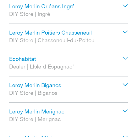
Leroy Merlin Orléans Ingré
DIY Store
|
Ingré
Leroy Merlin Poitiers Chasseneuil
DIY Store
|
Chasseneuil-du-Poitou
Ecohabitat
Dealer
|
LIsle d'Espagnac'
Leroy Merlin Biganos
DIY Store
|
Biganos
Leroy Merlin Merignac
DIY Store
|
Merignac