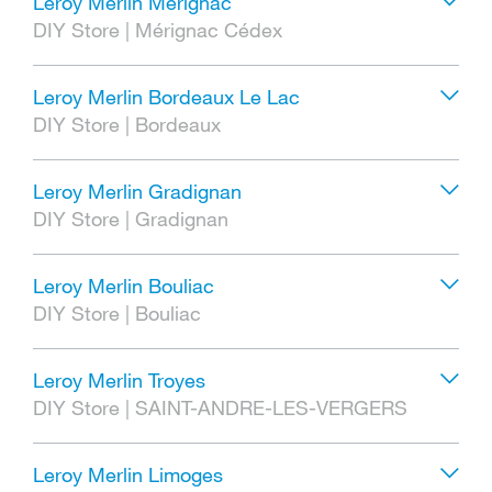
Leroy Merlin Mérignac
DIY Store
|
Mérignac Cédex
Leroy Merlin Bordeaux Le Lac
DIY Store
|
Bordeaux
Leroy Merlin Gradignan
DIY Store
|
Gradignan
Leroy Merlin Bouliac
DIY Store
|
Bouliac
Leroy Merlin Troyes
DIY Store
|
SAINT-ANDRE-LES-VERGERS
Leroy Merlin Limoges