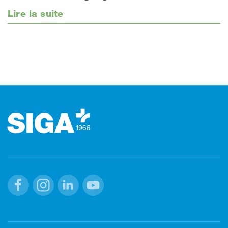
Lire la suite
Footer (pied de page)
Facebook
Instagram
Linkedin
Youtube