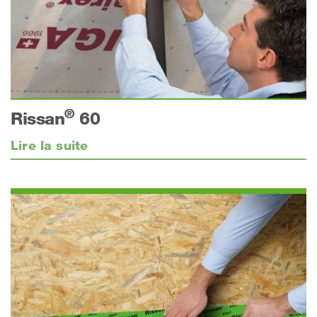
®
Rissan
60
Lire la suite