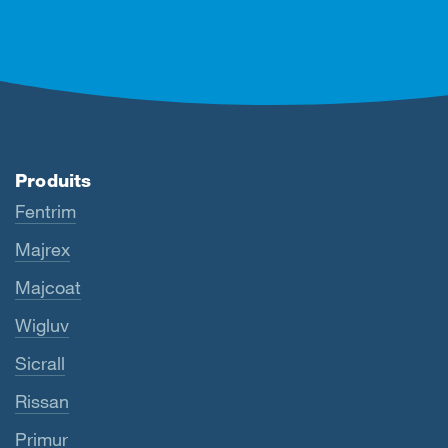
Produits
Fentrim
Majrex
Majcoat
Wigluv
Sicrall
Rissan
Primur