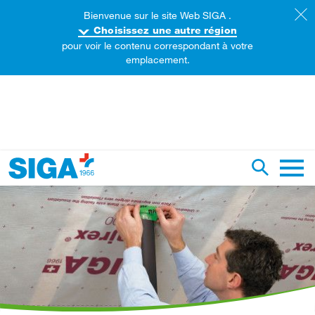
Bienvenue sur le site Web SIGA .
Choisissez une autre région
pour voir le contenu correspondant à votre
emplacement.
echercher sur ce site web
Recherch
Naviga