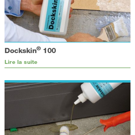
®
Dockskin
100
Lire la suite