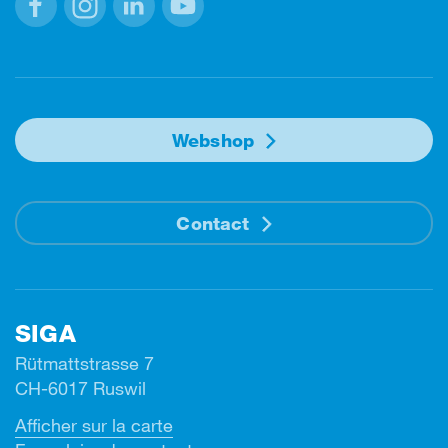
Facebook
Instagram
Linkedin
Youtube
Webshop
Contact
SIGA
Rütmattstrasse 7
CH-6017 Ruswil
Afficher sur la carte