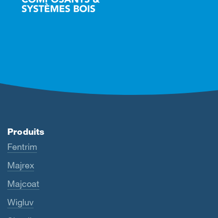
Produits
Fentrim
Majrex
Majcoat
Wigluv