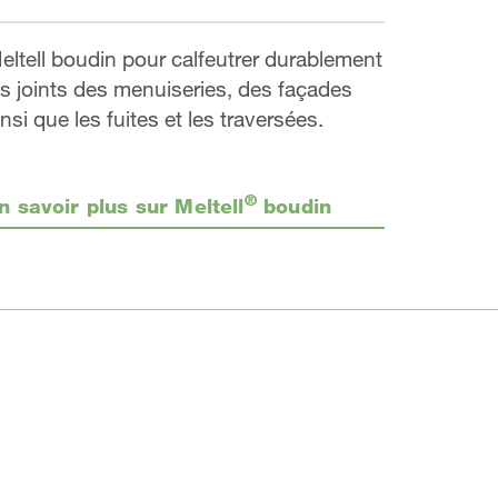
eltell boudin pour calfeutrer durablement
es joints des menuiseries, des façades
insi que les fuites et les traversées.
®
n savoir plus sur Meltell
boudin