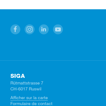
Facebook
Instagram
Linkedin
Youtube
SIGA
Rütmattstrasse 7
CH-6017 Ruswil
Afficher sur la carte
Formulaire de contact