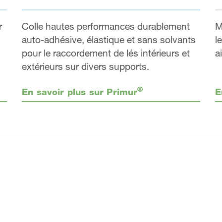
r
Colle hautes performances durablement
M
auto-adhésive, élastique et sans solvants
l
pour le raccordement de lés intérieurs et
a
extérieurs sur divers supports.
®
En savoir plus sur Primur
E