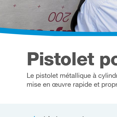
Pistolet p
Le pistolet métallique à cylind
mise en œuvre rapide et propr