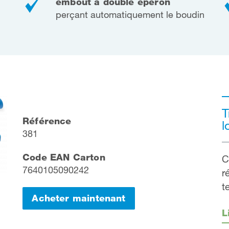
embout à double éperon
perçant automatiquement le boudin
T
Référence
l
381
Code EAN Carton
C
7640105090242
r
t
Acheter maintenant
L