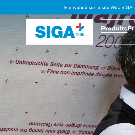
Bienvenue sur le site Web SIGA 
Recher
Produits
Pr