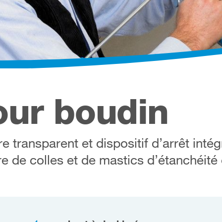
our boudin
re transparent et dispositif d’arrêt intég
e de colles et de mastics d’étanchéité