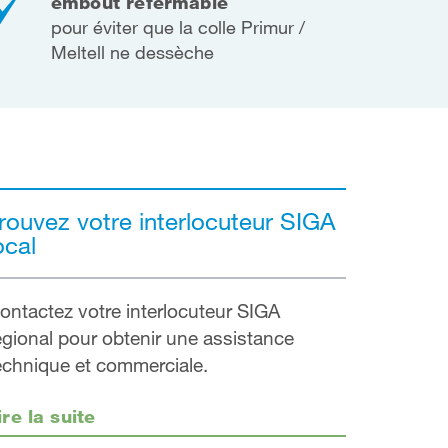
embout refermable
pour éviter que la colle Primur /
Meltell ne dessèche
rouvez votre interlocuteur SIGA
ocal
ontactez votre interlocuteur SIGA
égional pour obtenir une assistance
echnique et commerciale.
ire la suite