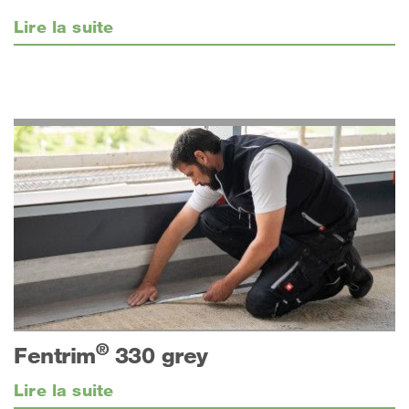
Lire la suite
®
Fentrim
330 grey
Lire la suite