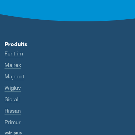
Produits
Fentrim
Majrex
Majcoat
Wigluv
Sicrall
Rissan
Primur
Voir plus