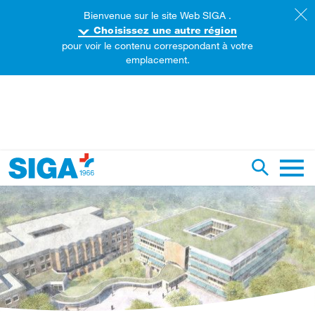
Bienvenue sur le site Web SIGA .
Choisissez une autre région
pour voir le contenu correspondant à votre
emplacement.
echercher sur ce site web
Recherch
Naviga