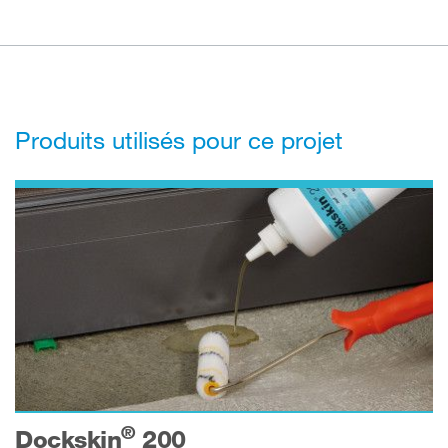
Produits utilisés pour ce projet
®
Dockskin
200