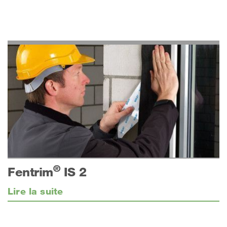
®
Fentrim
IS 2
Lire la suite