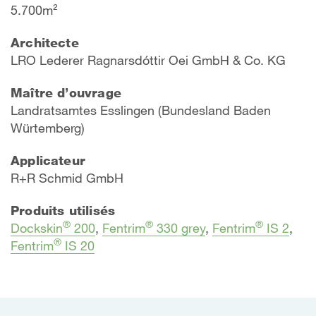
5.700m²
Architecte
LRO Lederer Ragnarsdóttir Oei GmbH & Co. KG
Maître d’ouvrage
Landratsamtes Esslingen (Bundesland Baden
Würtemberg)
Applicateur
R+R Schmid GmbH
Produits utilisés
®
®
®
Dockskin
200
,
Fentrim
330 grey
,
Fentrim
IS 2
,
®
Fentrim
IS 20