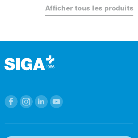
Afficher tous les produits
Footer (pied de page)
Facebook
Instagram
Linkedin
Youtube