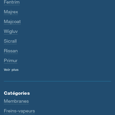
Fentrim
Majrex
Majcoat
Wigluv
Sicrall
Rissan
Primur
Voir plus
Catégories
Membranes
Freins-vapeurs