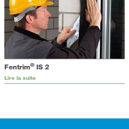
®
Fentrim
IS 2
Lire la suite
Footer (pied de page)