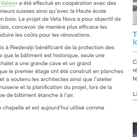
Valais
» a été effectué en coopération avec des
énieurs suisses ainsi qu’avec la Haute école
en bois. Le projet de Veta Nova a pour objectif de
lais, concevoir de manière plus efficace les
T
éduire les coûts pour les rénovations.
l
is à Riederalp bénéficiant de la protection des
 que le bâtiment est historique, seule une
C
e chalet a une grande cave et un grand
r
e le premier étage ont été construit en planches
t
t a soutenu les architectes ainsi que l’atelier
serie et la planification du projet, lors de la
L
pe de bâtiment étanche à l’air.
e chapelle et est aujourd’hui utilisé comme