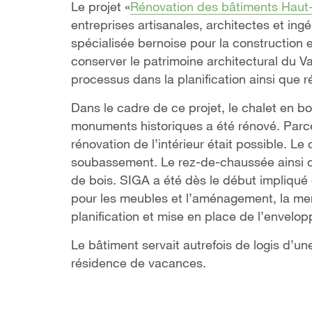
Le projet «
Rénovation des bâtiments Haut-
entreprises artisanales, architectes et ing
spécialisée bernoise pour la construction 
conserver le patrimoine architectural du Va
processus dans la planification ainsi que r
Dans le cadre de ce projet, le chalet en bo
monuments historiques a été rénové. Parce
rénovation de l’intérieur était possible. L
soubassement. Le rez-de-chaussée ainsi qu
de bois. SIGA a été dès le début impliqué e
pour les meubles et l’aménagement, la menui
planification et mise en place de l’envelop
Le bâtiment servait autrefois de logis d’un
résidence de vacances.