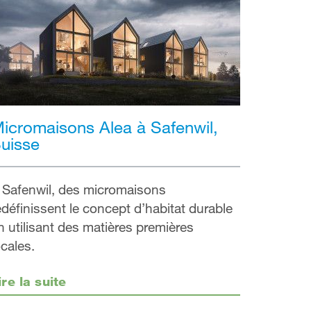
icromaisons Alea à Safenwil,
uisse
 Safenwil, des micromaisons
edéfinissent le concept d’habitat durable
n utilisant des matières premières
ocales.
ire la suite