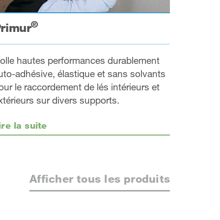
®
rimur
olle hautes performances durablement
uto-adhésive, élastique et sans solvants
our le raccordement de lés intérieurs et
xtérieurs sur divers supports.
ire la suite
Afficher tous les produits