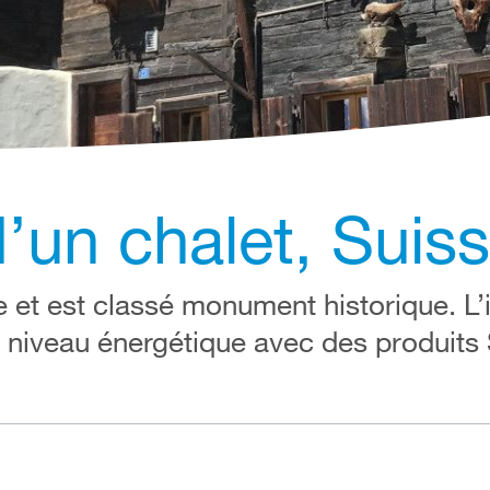
’un chalet, Suis
 et est classé monument historique. L’i
u niveau énergétique avec des produits