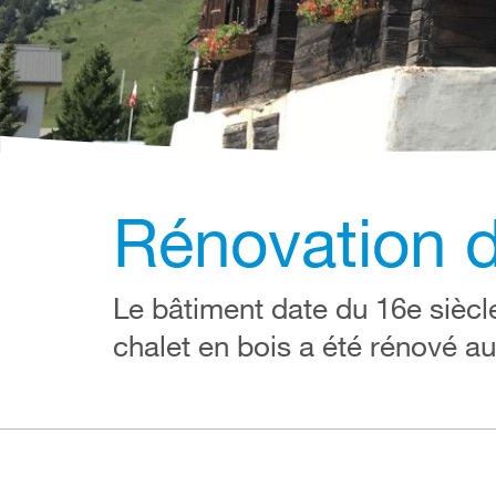
Rénovation d
Le bâtiment date du 16e siècle
chalet en bois a été rénové a