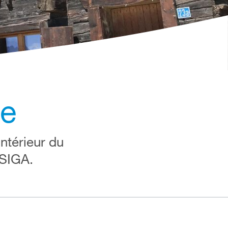
se
ntérieur du
 SIGA.