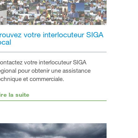
rouvez votre interlocuteur SIGA
ocal
ontactez votre interlocuteur SIGA
égional pour obtenir une assistance
echnique et commerciale.
ire la suite