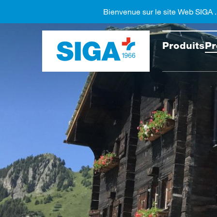
Bienvenue sur le site Web SIGA 
Recher
Produits
Pr