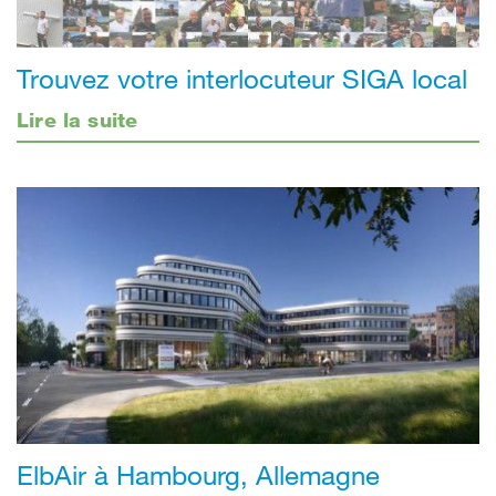
Trouvez votre interlocuteur SIGA local
Lire la suite
ElbAir à Hambourg, Allemagne