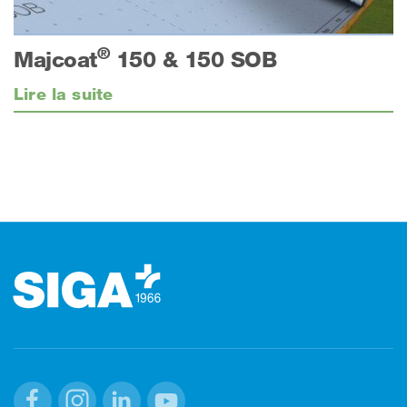
®
Majcoat
150 & 150 SOB
Lire la suite
Footer (pied de page)