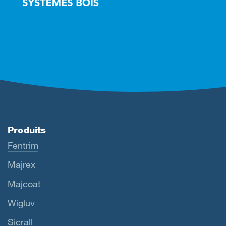
Produits
Fentrim
Majrex
Majcoat
Wigluv
Sicrall