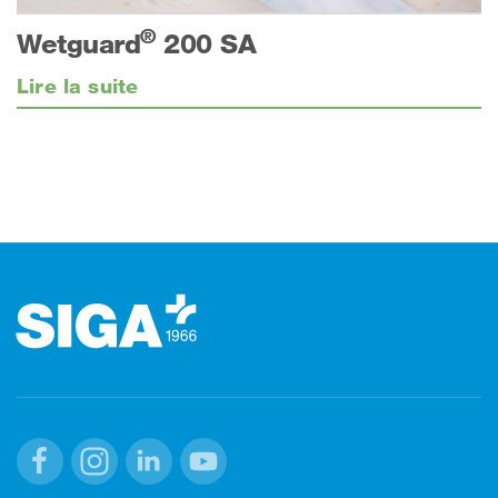
®
Wetguard
200 SA
Lire la suite
Footer (pied de page)
Facebook
Instagram
Linkedin
Youtube