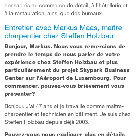
consacrés au commerce de détail, à l’hôtellerie et
à la restauration, ainsi que des bureaux.
Entretien avec Markus Maas, maître-
charpentier chez Steffen Holzbau
Bonjour, Markus. Nous vous remercions de
prendre le temps de nous parler de votre
expérience chez Steffen Holzbau et plus
particulièrement du projet Skypark Business
Center sur l’Aéroport de Luxembourg. Pour
commencer, pouvez-vous brièvement vous
présenter?
Bonjour. J’ai 47 ans et je travaille comme maître-
charpentier et technicien en bâtiment. Je suis chez
Steffen Holzbau depuis déjà 2003.
Pouvez-vous nous expliquer plus en détails