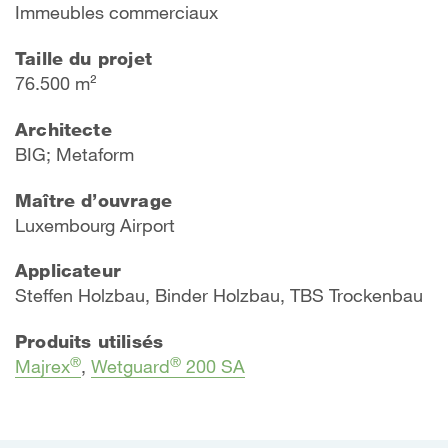
Immeubles commerciaux
Taille du projet
76.500 m²
Architecte
BIG; Metaform
Maître d’ouvrage
Luxembourg Airport
Applicateur
Steffen Holzbau, Binder Holzbau, TBS Trockenbau
Produits utilisés
®
®
Majrex
,
Wetguard
200 SA