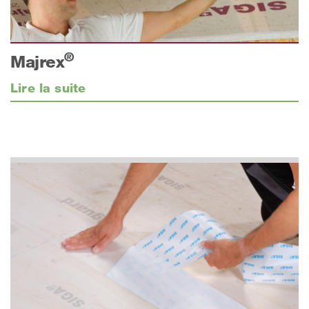
®
Majrex
Lire la suite