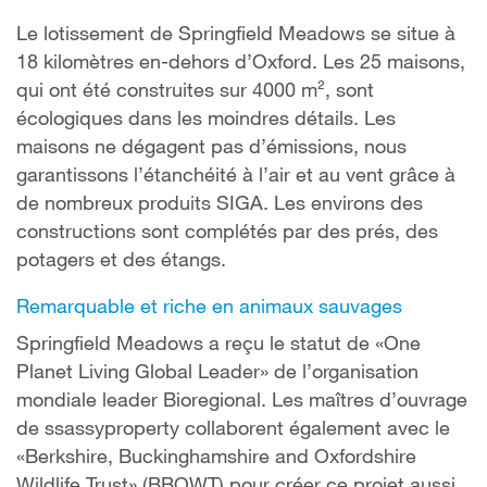
Le lotissement de Springfield Meadows se situe à
18 kilomètres en-dehors d’Oxford. Les 25 maisons,
qui ont été construites sur 4000 m², sont
écologiques dans les moindres détails. Les
maisons ne dégagent pas d’émissions, nous
garantissons l’étanchéité à l’air et au vent grâce à
de nombreux produits SIGA. Les environs des
constructions sont complétés par des prés, des
potagers et des étangs.
Remarquable et riche en animaux sauvages
Springfield Meadows a reçu le statut de «One
Planet Living Global Leader» de l’organisation
mondiale leader Bioregional. Les maîtres d’ouvrage
de ssassyproperty collaborent également avec le
«Berkshire, Buckinghamshire and Oxfordshire
Wildlife Trust» (BBOWT) pour créer ce projet aussi