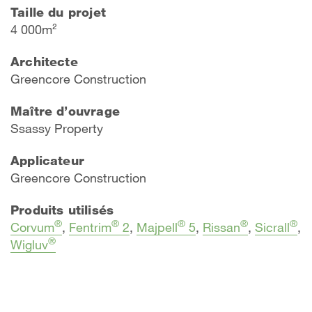
Taille du projet
4 000m²
Architecte
Greencore Construction
Maître d’ouvrage
Ssassy Property​​
Applicateur
​Greencore Construction
Produits utilisés
®
®
®
®
®
Corvum
,
Fentrim
2
,
Majpell
5
,
Rissan
,
Sicrall
,
®
Wigluv