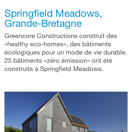
Springfield Meadows,
Grande-Bretagne
Greencore Constructions construit des
«healthy eco-homes», des bâtiments
écologiques pour un mode de vie durable.
25 bâtiments «zéro émission» ont été
construits à Springfield Meadows.