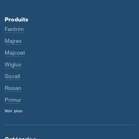
Produits
Fentrim
Majrex
Majcoat
Wigluv
Sicrall
Rissan
Primur
Voir plus