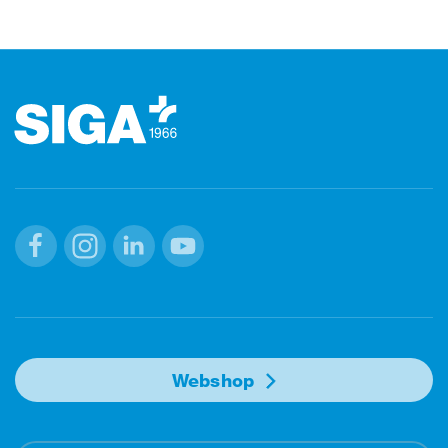
Footer (pied de page)
Facebook
Instagram
Linkedin
Youtube
Webshop