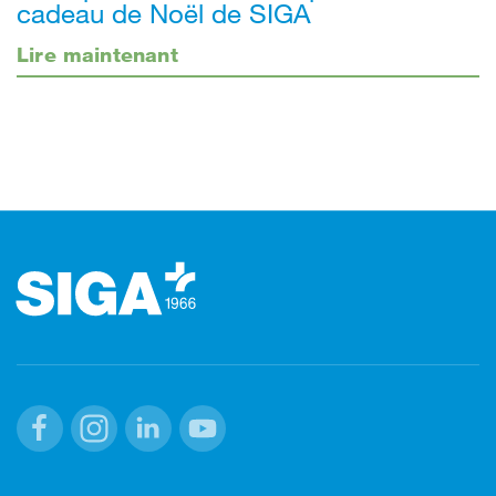
cadeau de Noël de SIGA
Lire maintenant
Footer (pied de page)
Facebook
Instagram
Linkedin
Youtube