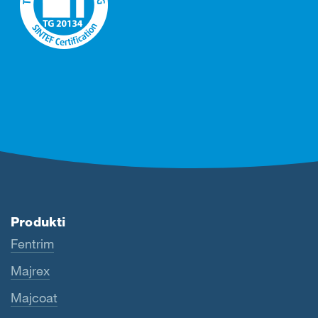
Produkti
Fentrim
Majrex
Majcoat