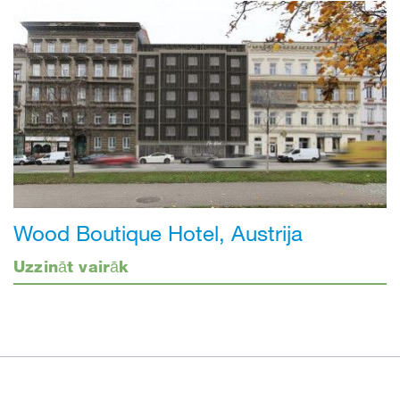
Wood Boutique Hotel, Austrija
Uzzināt vairāk