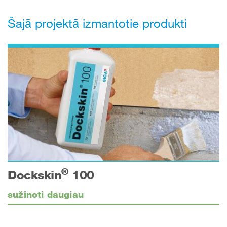
Šajā projektā izmantotie produkti
®
Dockskin
100
sužinoti daugiau