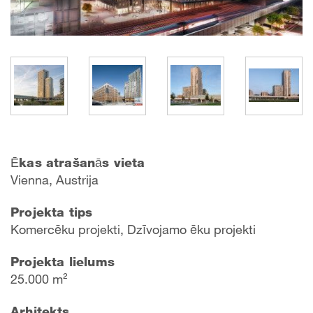
Ēkas atrašanās vieta
Vienna, Austrija
Projekta tips
Komercēku projekti, Dzīvojamo ēku projekti
Projekta lielums
25.000 m²
Arhitekts