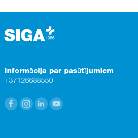
Kājene
Informācija par pasūtījumiem
+37126688550
Facebook
Instagram
Linkedin
Youtube