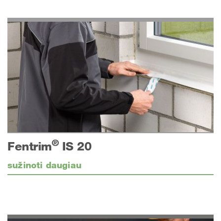
®
Fentrim
IS 20
sužinoti daugiau