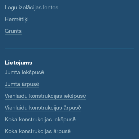
Logu izolācijas lentes
Hermētiķi
Grunts
Lietojums
Jumta iekšpusē
Jumta ārpusē
Vienlaidu konstrukcijas iekšpusē
Vienlaidu konstrukcijas ārpusē
Koka konstrukcijas iekšpusē
Koka konstrukcijas ārpusē