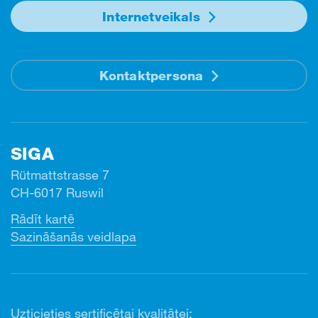
Internetveikals
Kontaktpersona
SIGA
Rütmattstrasse 7
CH-6017 Ruswil
Rādīt kartē
Sazināšanās veidlapa
Uzticieties sertificētai kvalitātei: