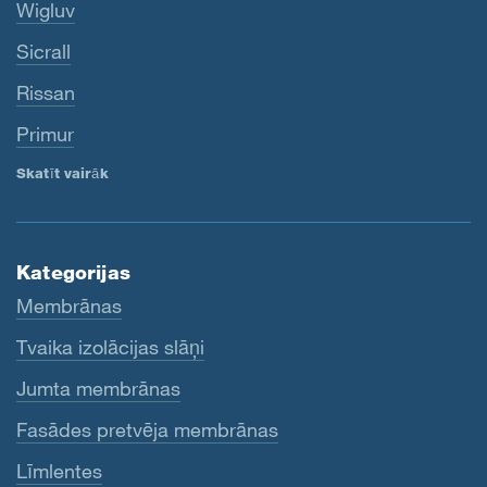
Wigluv
Sicrall
Rissan
Primur
Skatīt vairāk
Kategorijas
Membrānas
Tvaika izolācijas slāņi
Jumta membrānas
Fasādes pretvēja membrānas
Līmlentes