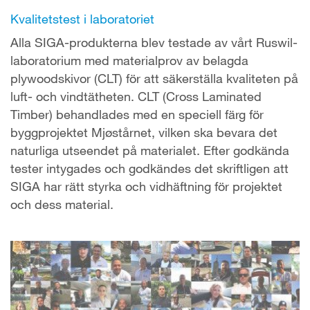
Kvalitetstest i laboratoriet
Alla SIGA-produkterna blev testade av vårt Ruswil-
laboratorium med materialprov av belagda
plywoodskivor (CLT) för att säkerställa kvaliteten på
luft- och vindtätheten. CLT (Cross Laminated
Timber) behandlades med en speciell färg för
byggprojektet Mjøstårnet, vilken ska bevara det
naturliga utseendet på materialet. Efter godkända
tester intygades och godkändes det skriftligen att
SIGA har rätt styrka och vidhäftning för projektet
och dess material.