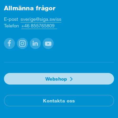
Allmänna frågor
E-post
sverige@siga.swiss
Telefon
+46 855765809
Facebook
Instagram
Linkedin
Youtube
Webshop
Kontakta oss