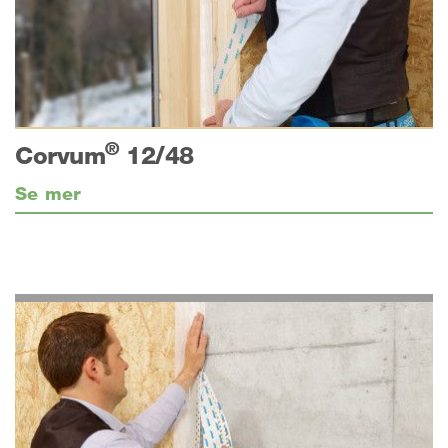
®
Corvum
12/48
Se mer