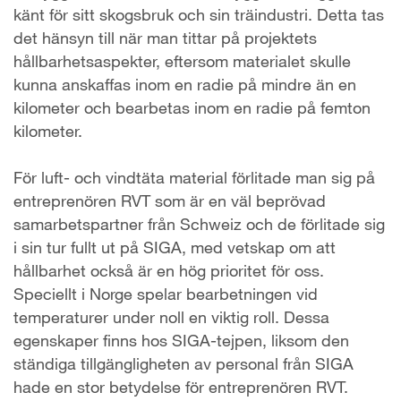
känt för sitt skogsbruk och sin träindustri. Detta tas
det hänsyn till när man tittar på projektets
hållbarhetsaspekter, eftersom materialet skulle
kunna anskaffas inom en radie på mindre än en
kilometer och bearbetas inom en radie på femton
kilometer.
För luft- och vindtäta material förlitade man sig på
entreprenören RVT som är en väl beprövad
samarbetspartner från Schweiz och de förlitade sig
i sin tur fullt ut på SIGA, med vetskap om att
hållbarhet också är en hög prioritet för oss.
Speciellt i Norge spelar bearbetningen vid
temperaturer under noll en viktig roll. Dessa
egenskaper finns hos SIGA-tejpen, liksom den
ständiga tillgängligheten av personal från SIGA
hade en stor betydelse för entreprenören RVT.