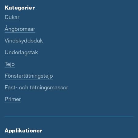
Kategorier
Dukar
Ångbromsar
Vindskyddsduk
Underlagstak
Tejp
Fönstertätningstejp
Fäst- och tätningsmassor
Primer
Applikationer