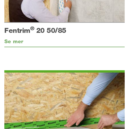
®
Fentrim
20 50/85
Se mer