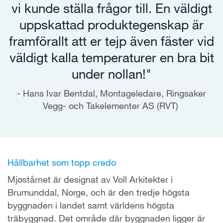
vi kunde ställa frågor till. En väldigt
uppskattad produktegenskap är
framförallt att er tejp även fäster vid
väldigt kalla temperaturer en bra bit
under nollan!"
Hans Ivar Bentdal, Montageledare, Ringsaker
Vegg- och Takelementer AS (RVT)
Hållbarhet som topp credo
Mjøstårnet är designat av Voll Arkitekter i
Brumunddal, Norge, och är den tredje högsta
byggnaden i landet samt världens högsta
träbyggnad. Det område där byggnaden ligger är