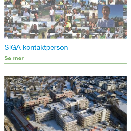
SIGA kontaktperson
Se mer