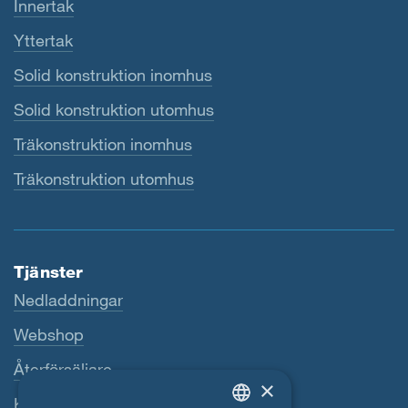
Innertak
Yttertak
Solid konstruktion inomhus
Solid konstruktion utomhus
Träkonstruktion inomhus
Träkonstruktion utomhus
Tjänster
Nedladdningar
Webshop
Återförsäljare
×
Kontaktperson