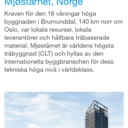
Mjøstårnet, Norge
Kraven för den 18 våningar höga
byggnaden i Brumunddal, 140 km norr om
Oslo, var lokala resurser, lokala
leverantörer och hållbara träbaserade
material. Mjøstårnet är världens högsta
träbyggnad (CLT) och hyllas av den
internationella byggbranschen för dess
tekniska höga nivå i världsklass.