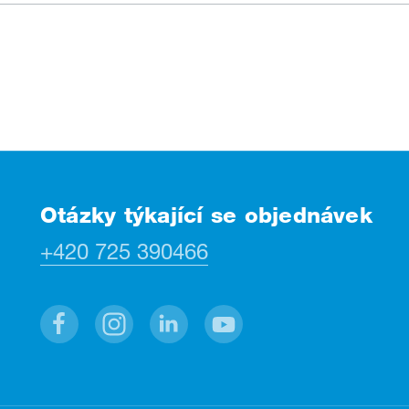
Otázky týkající se objednávek
+420 725 390466
Facebook
Instagram
Linkedin
Youtube