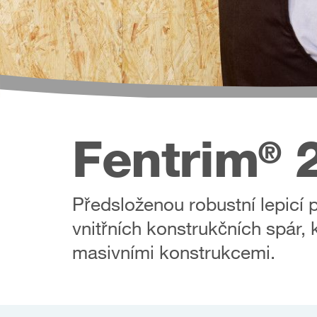
Fentrim
2
®
Předsloženou robustní lepicí 
vnitřních konstrukčních spár, 
masivními konstrukcemi.