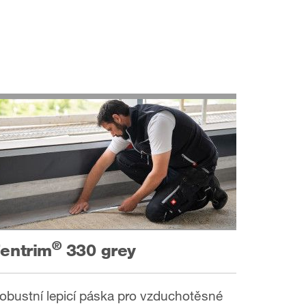
®
entrim
330 grey
obustní lepicí páska pro vzduchotěsné