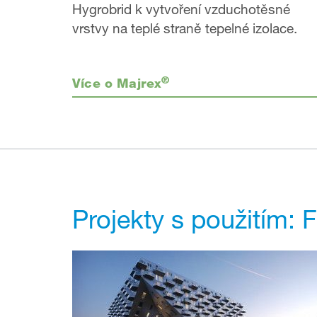
Hygrobrid k vytvoření vzduchotěsné
vrstvy na teplé straně tepelné izolace.
®
Více o Majrex
Projekty s použitím: 