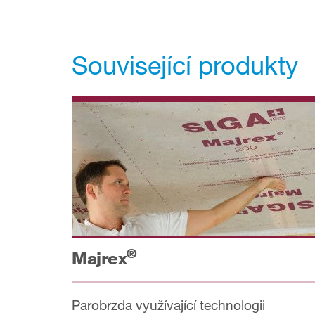
Související produkty
®
Majrex
Parobrzda využívající technologii