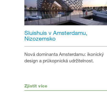
Sluishuis v Amsterdamu,
Nizozemsko
Nová dominanta Amsterdamu: ikonický
design a průkopnická udržitelnost.
Zjistit více