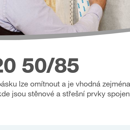
0 50/85
pásku lze omítnout a je vhodná zejména
kde jsou stěnové a střešní prvky spojen