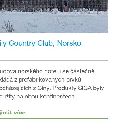
ily Country Club, Norsko
udova norského hotelu se částečně
kládá z prefabrikovaných prvků
ocházejících z Číny. Produkty SIGA byly
oužity na obou kontinentech.
jistit více