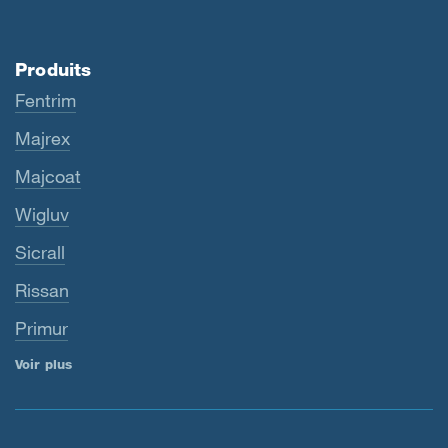
Produits
Fentrim
Majrex
Majcoat
Wigluv
Sicrall
Rissan
Primur
Voir plus