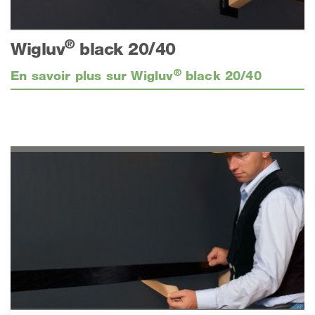
®
Wigluv
black 20/40
®
En savoir plus sur Wigluv
black 20/40