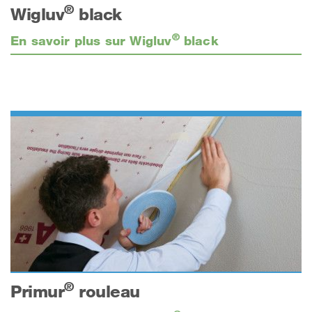
®
Wigluv
black
®
En savoir plus sur Wigluv
black
®
Primur
rouleau