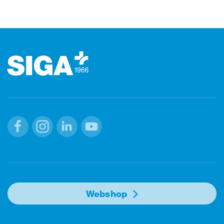
Footer (pied de page)
Facebook
Instagram
Linkedin
Youtube
Webshop