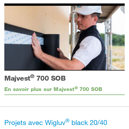
®
Majvest
700 SOB
®
En savoir plus sur Majvest
700 SOB
®
Projets avec Wigluv
black 20/40