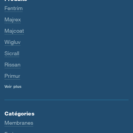
Fentrim
Majrex
Majcoat
Wigluv
Sicrall
Rissan
Primur
Voir plus
Catégories
Membranes